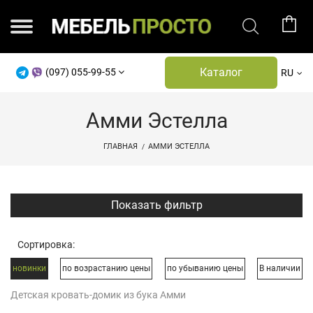
Каталог
(097) 055-99-55
RU
Амми Эстелла
ГЛАВНАЯ
АММИ ЭСТЕЛЛА
Показать фильтр
Сортировка:
новинки
по возрастанию цены
по убыванию цены
В наличии
Детская кровать-домик из бука Амми