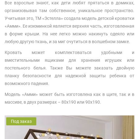
Все взрослые знают, как дети любят прятаться в домиках,
организовывая там собственное, уникальное пространство.
Учитывая это, ТМ «Эстелла» создала модель детской кроватки
«Амми». Ее изюминкой является верхняя часть, изготовленная
в форме крыши. На нее легко можно накинуть одеяло или
любую другую ткань, и за миг очутиться в волшебном замке.
Кровать может комплектоваться удобными и
вместительными ящиками для хранения игрушек или
постельного белья. Также Вы можете заказать двойную
планку безопасности для надежной защиты ребенка от
возможного падения.
Модель «Амми» может быть изготовлена как в щите, так и в
массиве, в двух размерах – 80х190 или 90х190.
Под заказ