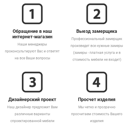
Обращение в наш
Выезд замерщика
интернет-магазин
Профессиональный замерщик
Наши менеджеры
произведет все нужные замеры
проконсультируют Вас и ответят
(замеры - платная услуга и в
на все Ваши вопросы
стоимость мебели не входит)
Дизайнерский проект
Просчет изделия
Наш дизайнер предложит Вам
Мы четко и прозрачно
различные варианты
просчитаем стоимость Вашего
спроектированной мебели
изделия