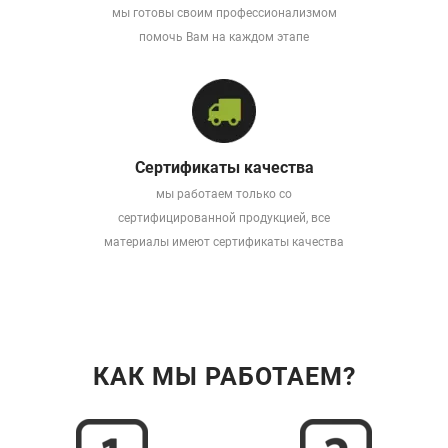
мы готовы своим профессионализмом
помочь Вам на каждом этапе
Сертификаты качества
мы работаем только со
сертифицированной продукцией, все
материалы имеют сертификаты качества
КАК МЫ РАБОТАЕМ?