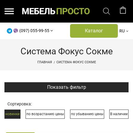
Каталог
(097) 055-99-55
RU
Система Фокус Сокме
ГЛАВНАЯ
СИСТЕМА ФОКУС СОКМЕ
Показать фильтр
Сортировка:
новинки
по возрастанию цены
по убыванию цены
В наличии