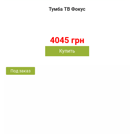
Тумба ТВ Фокус
4045 грн
Купить
Под заказ