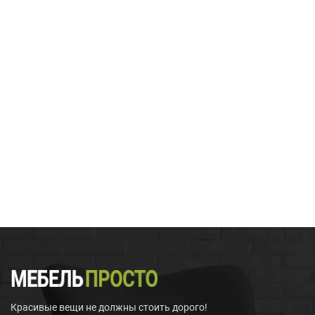
Красивые вещи не должны стоить дорого!