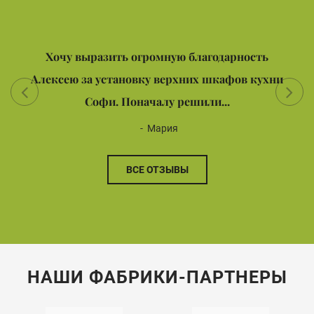
Хочу выразить огромную благодарность
Алексею за установку верхних шкафов кухни
Софи. Поначалу решили...
Мария
ВСЕ ОТЗЫВЫ
НАШИ ФАБРИКИ-ПАРТНЕРЫ