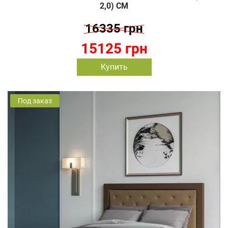
2,0) СМ
16335 грн
15125 грн
Купить
Под заказ