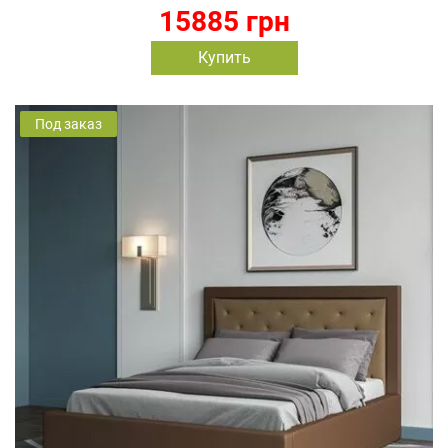
15885 грн
Купить
Под заказ