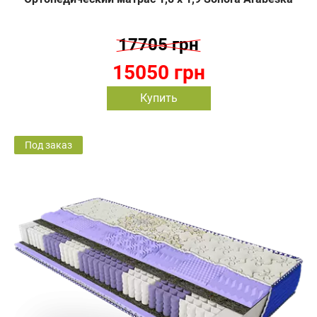
17705 грн
15050 грн
Купить
Под заказ