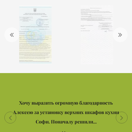
Хочу выразить огромную благодарность
Алексею за установку верхних шкафов кухни
Софи. Поначалу решили...