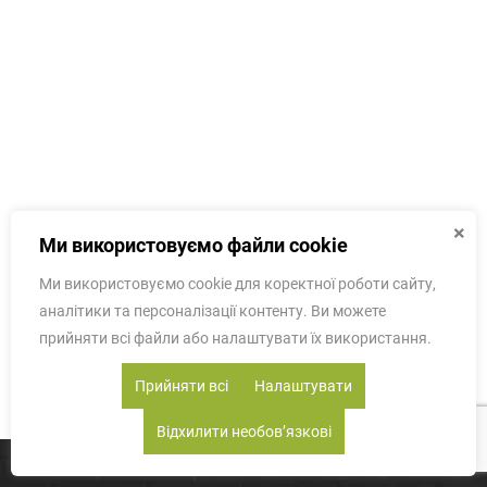
×
Ми використовуємо файли cookie
Ми використовуємо cookie для коректної роботи сайту,
аналітики та персоналізації контенту. Ви можете
прийняти всі файли або налаштувати їх використання.
Прийняти всі
Налаштувати
Відхилити необовʼязкові