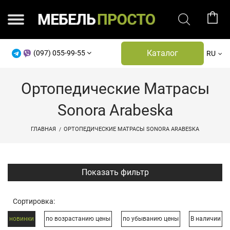
Каталог
(097) 055-99-55
RU
Ортопедические Матрасы
Sonora Arabeska
ГЛАВНАЯ
ОРТОПЕДИЧЕСКИЕ МАТРАСЫ SONORA ARABESKA
Показать фильтр
Сортировка:
новинки
по возрастанию цены
по убыванию цены
В наличии