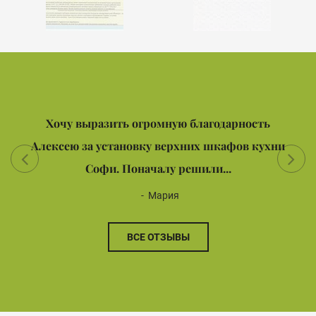
Хочу выразить огромную благодарность
Алексею за установку верхних шкафов кухни
Софи. Поначалу решили...
Мария
ВСЕ ОТЗЫВЫ