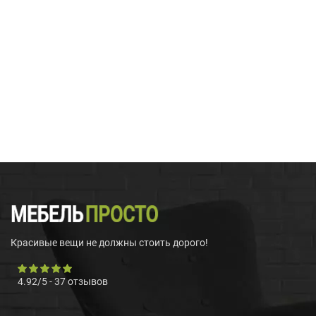
Красивые вещи не должны стоить дорого!
4.92
/
5
-
37
отзывов