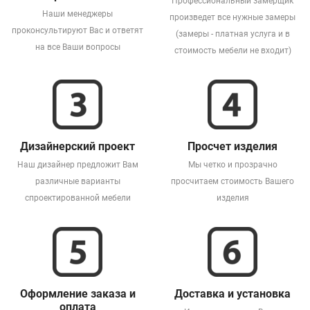
Профессиональный замерщик
Наши менеджеры
произведет все нужные замеры
проконсультируют Вас и ответят
(замеры - платная услуга и в
на все Ваши вопросы
стоимость мебели не входит)
Дизайнерский проект
Просчет изделия
Наш дизайнер предложит Вам
Мы четко и прозрачно
различные варианты
просчитаем стоимость Вашего
спроектированной мебели
изделия
Оформление заказа и
Доставка и установка
оплата