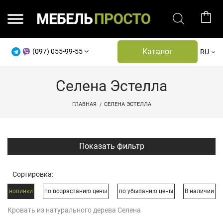
Каталог
(097) 055-99-55
RU
Селена Эстелла
ГЛАВНАЯ
СЕЛЕНА ЭСТЕЛЛА
Показать фильтр
Сортировка:
новинки
по возрастанию цены
по убыванию цены
В наличии
Кровать из натурального дерева Селена