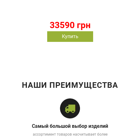
33590 грн
Купить
НАШИ ПРЕИМУЩЕСТВА
Самый большой выбор изделий
ассортимент товаров насчитывает более