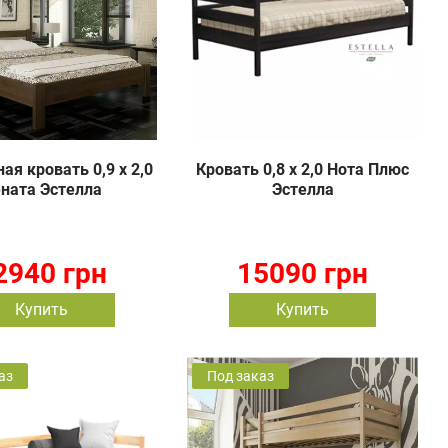
ая кровать 0,9 х 2,0
Кровать 0,8 х 2,0 Нота Плюс
ната Эстелла
Эстелла
2940 грн
15090 грн
Купить
Купить
аз
Под заказ