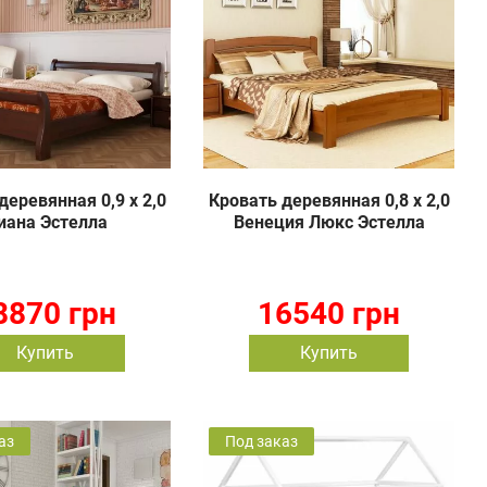
деревянная 0,9 х 2,0
Кровать деревянная 0,8 х 2,0
иана Эстелла
Венеция Люкс Эстелла
8870 грн
16540 грн
Купить
Купить
аз
Под заказ