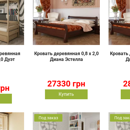
ревянная
Кровать деревянная 0,8 х 2,0
Кровать 
,0 Дуэт
Диана Эстелла
Д
27330 грн
2
грн
Купить
Под заказ
Под зак