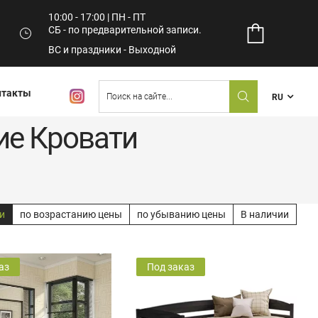
10:00 - 17:00 | ПН - ПТ
СБ - по предварительной записи.
ВС и праздники - Выходной
нтакты
RU
ие Кровати
и
по возрастанию цены
по убыванию цены
В наличии
аз
Под заказ