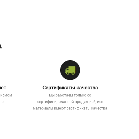
А
лет
Сертификаты качества
лизмом
мы работаем только со
пе
сертифицированной продукцией, все
материалы имеют сертификаты качества