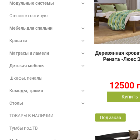
Модульные системы
Стенки в гостиную
Мебель для спальни
Кровати
Деревянная кровать
Матрасы и ламели
Рената -Люкс 
Детская мебель
Шкафы, пеналы
12500 
Комоды, трюмо
Купить
Столы
ТОВАРЫ В НАЛИЧИИ
Под заказ
Тумбы под ТВ