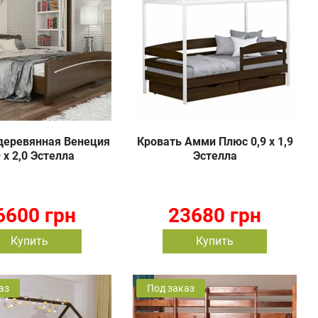
деревянная Венеция
Кровать Амми Плюс 0,9 х 1,9
9 х 2,0 Эстелла
Эстелла
6600 грн
23680 грн
Купить
Купить
аз
Под заказ