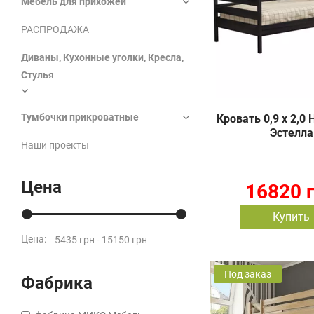
Мебель для прихожей
РАСПРОДАЖА
Диваны, Кухонные уголки, Кресла,
Стулья
Тумбочки прикроватные
Кровать 0,9 х 2,0
Эстелла
Наши проекты
Цена
16820 
Купить
Цена:
Под заказ
Фабрика