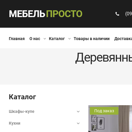
(09
Главная
О нас
Каталог
Товары в наличии
Доставка
Деревянны
Каталог
Под заказ
Шкафы-купе
Кухни