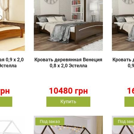
 0,9 х 2,0
Кровать деревянная Венеция
Кровать 
Эстелла
0,8 х 2,0 Эстелла
0,
грн
10480 грн
1
Купить
Под заказ
Под зак