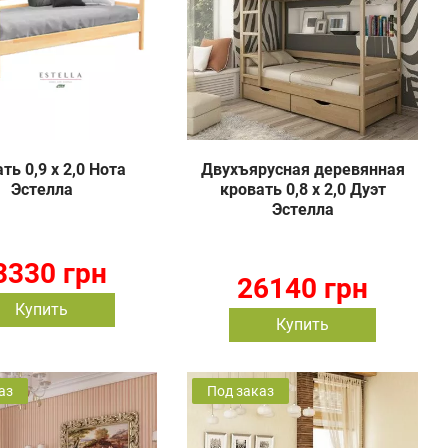
ть 0,9 х 2,0 Нота
Двухъярусная деревянная
Эстелла
кровать 0,8 х 2,0 Дуэт
Эстелла
3330 грн
26140 грн
Купить
Купить
аз
Под заказ