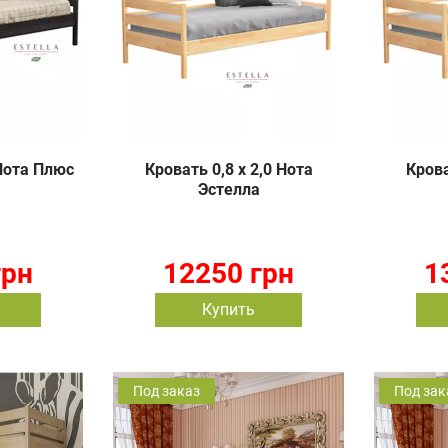
 Нота Плюс
Кровать 0,8 х 2,0 Нота
Крова
Эстелла
грн
12250 грн
1
Купить
Под заказ
Под зак