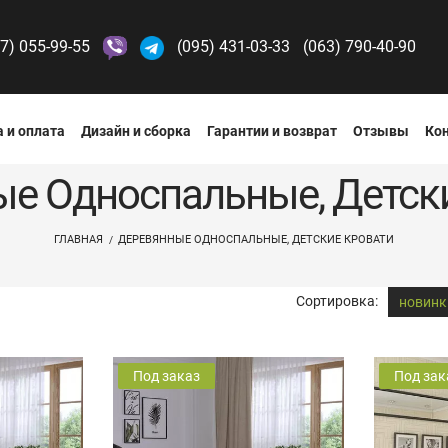
7) 055-99-55
(095) 431-03-33
(063) 790-40-90
 и оплата
Дизайн и сборка
Гарантии и возврат
Отзывы
Ко
е Односпальные, Детск
ГЛАВНАЯ
ДЕРЕВЯННЫЕ ОДНОСПАЛЬНЫЕ, ДЕТСКИЕ КРОВАТИ
Сортировка:
новинк
Под заказ
Под зак