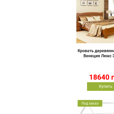
Кровать деревянная
Венеция Люкс 
18640 
Купить
Под заказ