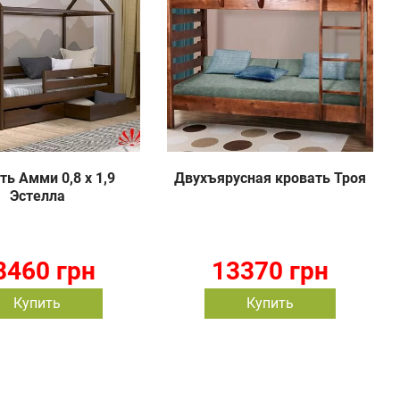
ть Амми 0,8 х 1,9
Двухъярусная кровать Троя
Эстелла
8460 грн
13370 грн
Купить
Купить