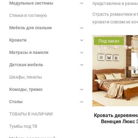
Модульные системы
представлена в разны
Страсть романтики и 
Стенки в гостиную
кровати совсем не хоч
Мебель для спальни
Кровати
Под заказ
Матрасы и ламели
Детская мебель
Шкафы, пеналы
Комоды, трюмо
Столы
ТОВАРЫ В НАЛИЧИИ
Кровать деревянная
Венеция Люкс 
Тумбы под ТВ