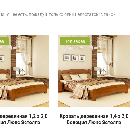
 У нее есть, пожалуй, только один недостаток: с такой
аз
Под заказ
деревянная 1,2 х 2,0
Кровать деревянная 1,4 х 2,0
ия Люкс Эстелла
Венеция Люкс Эстелла