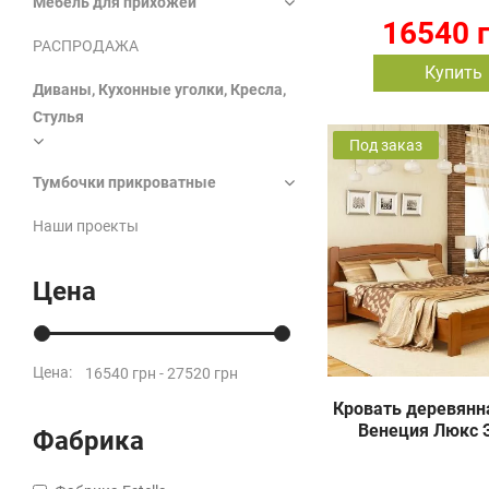
Мебель для прихожей
16540 
РАСПРОДАЖА
Купить
Диваны, Кухонные уголки, Кресла,
Стулья
Под заказ
Тумбочки прикроватные
Наши проекты
Цена
Цена:
Кровать деревянная
Венеция Люкс 
Фабрика