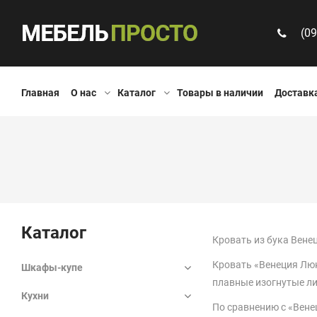
(09
Главная
О нас
Каталог
Товары в наличии
Доставка
Каталог
Кровать из бука Вене
Кровать «Венеция Люк
Шкафы-купе
плавные изогнутые ли
Кухни
По сравнению с «Вене