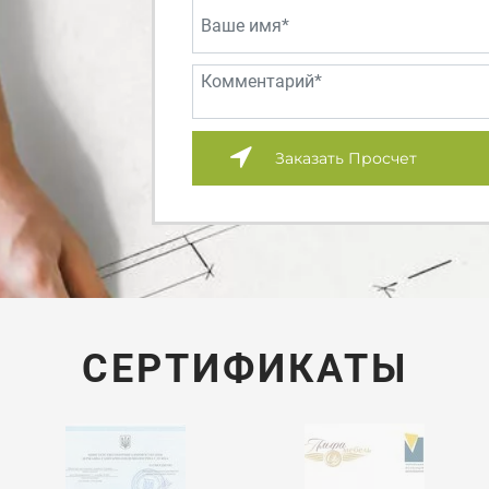
Заказать Просчет
СЕРТИФИКАТЫ