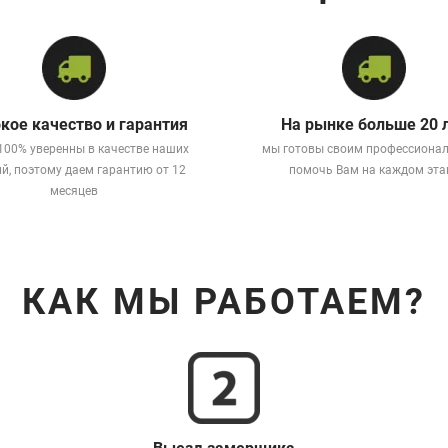
кое качество и гарантия
На рынке больше 20 
100% уверенны в качестве наших
мы готовы своим профессиона
й, поэтому даем гарантию от 12
помочь Вам на каждом эта
месяцев
КАК МЫ РАБОТАЕМ?