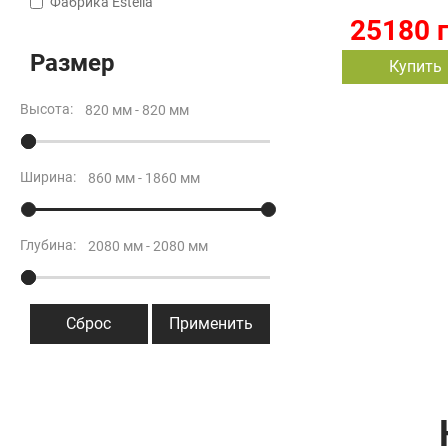
Фабрика Estella
25180 
Размер
Купить
Высота:
Ширина:
Глубина:
Сброс
Применить