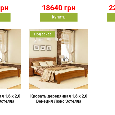
грн
18640 грн
2
Купить
Под заказ
 1,6 х 2,0
Кровать деревянная 1,8 х 2,0
Эстелла
Венеция Люкс Эстелла