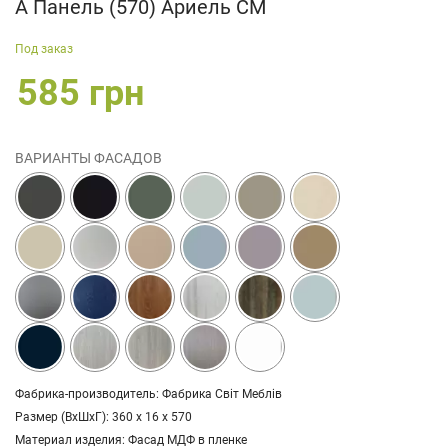
А Панель (570) Ариель СМ
Под заказ
585 грн
ВАРИАНТЫ ФАСАДОВ
Фабрика-производитель: Фабрика Світ Меблів
Размер (ВхШхГ): 360 х 16 х 570
Материал изделия: Фасад МДФ в пленке