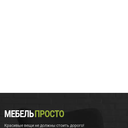
Красивые вещи не должны стоить дорого!