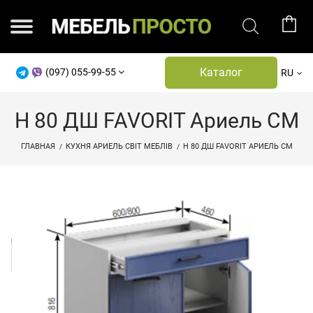
Каталог
(097) 055-99-55
RU
Н 80 ДШ FAVORIT Ариель СМ
ГЛАВНАЯ
КУХНЯ АРИЕЛЬ СВІТ МЕБЛІВ
Н 80 ДШ FAVORIT АРИЕЛЬ СМ