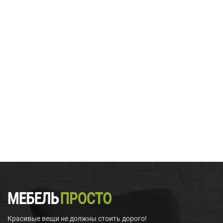
Красивые вещи не должны стоить дорого!