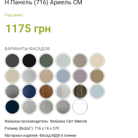
Н Панель (716) Ариель СМ
Под заказ
1175 грн
ВАРИАНТЫ ФАСАДОВ
Фабрика-производитель: Фабрика Світ Меблів
Размер (ВхШхГ): 716 х 16 х 570
Материал изделия: Фасад МДФ в пленке