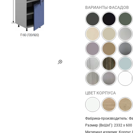
ВАРИАНТЫ ФАСАДОВ
ЦВЕТ КОРПУСА
Фабрика-производитель: Фа
Размер (ВхШхГ): 2332 х 600
Материал изделия: Корпус 