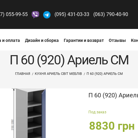
7) 055-99-55
(095) 431-03-33
(063) 790-40-90
 и оплата
Дизайн и сборка
Гарантии и возврат
Отзывы
Ко
П 60 (920) Ариель СМ
ГЛАВНАЯ
КУХНЯ АРИЕЛЬ СВІТ МЕБЛІВ
П 60 (920) АРИЕЛЬ СМ
П 60 (920) Арие
Под заказ
8830 грн