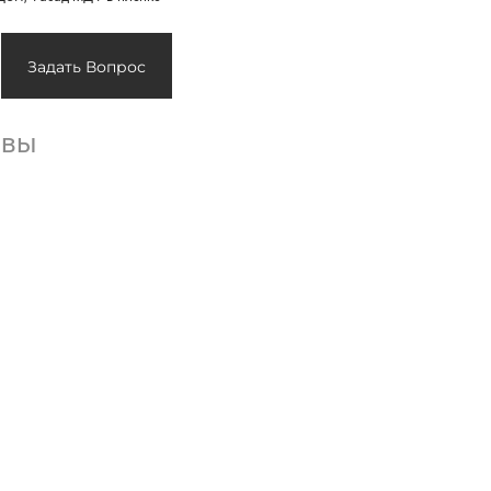
Задать Вопрос
ывы