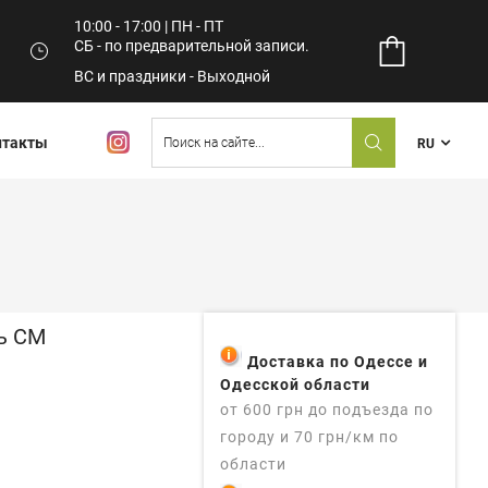
10:00 - 17:00 | ПН - ПТ
СБ - по предварительной записи.
ВС и праздники - Выходной
нтакты
RU
ль СМ
Доставка по Одессе и
Одесской области
от 600 грн до подъезда по
городу и 70 грн/км по
области