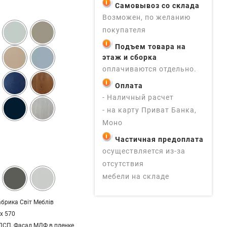
Самовывоз со склада
Возможен, по желанию
покупателя
Подъем товара на
этаж и сборка
оплачиваются отдельно.
Оплата
- Наличный расчет
- на карту Приват Банка,
Моно
Частичная предоплата
осуществляется из-за
отсутствия
мебели на складе
брика Світ Меблів
 х 570
ДСП, Фасад МДФ в пленке