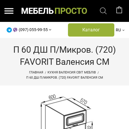
Каталог
(097) 055-99-55
RU
П 60 ДШ П/микров. (720)
FAVORIT Валенсия СМ
ГЛАВНАЯ
КУХНЯ ВАЛЕНСИЯ СВІТ МЕБЛІВ
П 60 ДШ П/МИКРОВ. (720) FAVORIT ВАЛЕНСИЯ СМ