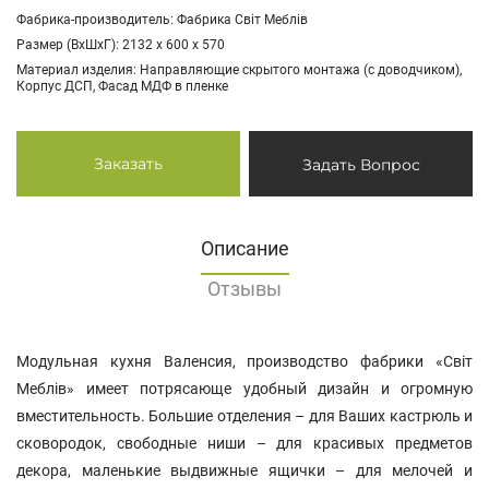
Фабрика-производитель: Фабрика Світ Меблів
Размер (ВхШхГ): 2132 х 600 х 570
Материал изделия: Направляющие скрытого монтажа (с доводчиком),
Корпус ДСП, Фасад МДФ в пленке
Заказать
Задать Вопрос
Описание
Отзывы
Модульная кухня Валенсия, производство фабрики «Світ
Меблів» имеет потрясающе удобный дизайн и огромную
вместительность. Большие отделения – для Ваших кастрюль и
сковородок, свободные ниши – для красивых предметов
декора, маленькие выдвижные ящички – для мелочей и