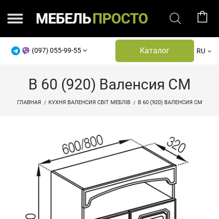
Каталог
(097) 055-99-55
RU
В 60 (920) Валенсия СМ
ГЛАВНАЯ
КУХНЯ ВАЛЕНСИЯ СВІТ МЕБЛІВ
В 60 (920) ВАЛЕНСИЯ СМ