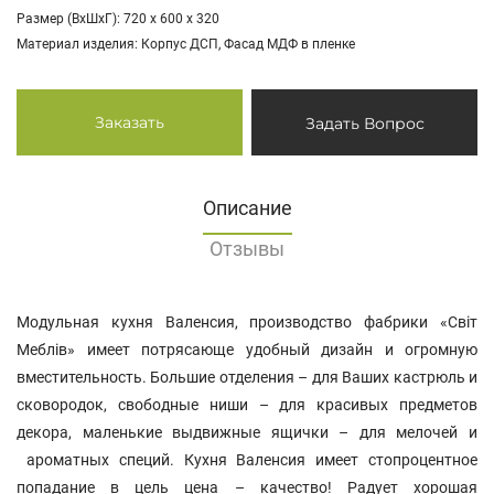
Размер (ВхШхГ): 720 х 600 х 320
Материал изделия: Корпус ДСП, Фасад МДФ в пленке
Заказать
Задать Вопрос
Описание
Отзывы
Модульная кухня Валенсия, производство фабрики «Світ
Меблів» имеет потрясающе удобный дизайн и огромную
вместительность. Большие отделения – для Ваших кастрюль и
сковородок, свободные ниши – для красивых предметов
декора, маленькие выдвижные ящички – для мелочей и
ароматных специй. Кухня Валенсия имеет стопроцентное
попадание в цель цена – качество! Радует хорошая