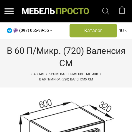
Каталог
(097) 055-99-55
RU
В 60 П/микр. (720) Валенсия
СМ
ГЛАВНАЯ
КУХНЯ ВАЛЕНСИЯ СВІТ МЕБЛІВ
В 60 П/МИКР. (720) ВАЛЕНСИЯ СМ