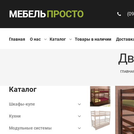
(09
Главная
О нас
Каталог
Товары в наличии
Доставка
Дв
ГЛАВНА
Каталог
Шкафы-купе
Кухни
Модульные системы