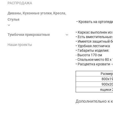
РАСПРОДАЖА
Диваны, Кухонные уголки, Кресла,
Стулья
• Кровать на ортопед
• Каркас выполнен из
Тумбочки прикроватные
• Есть вместительные
• Имеется защитный б
Наши проекты
• Удобная лестничка
• Габариты изделия:
- Высота 170 см
- Спальное место 80 х
• Расцветка кровати -
Размер
800х1
900х2
ящики 
Дополнительно к 