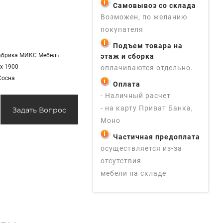
Самовывоз со склада
Возможен, по желанию
покупателя
Подъем товара на
абрика МИКС Мебель
этаж и сборка
 х 1900
оплачиваются отдельно.
Сосна
Оплата
- Наличный расчет
- на карту Приват Банка,
Задать Вопрос
Моно
Частичная предоплата
осуществляется из-за
отсутствия
мебели на складе