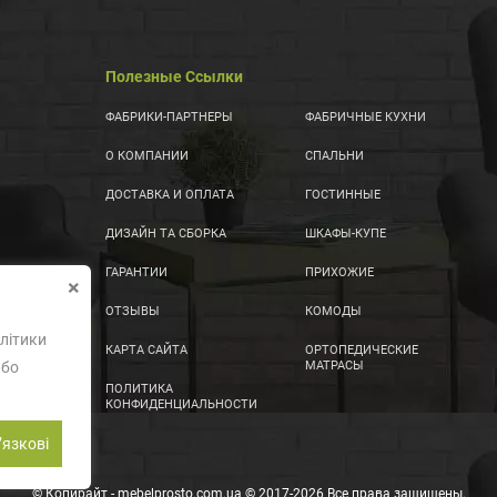
Полезные Ссылки
ФАБРИКИ-ПАРТНЕРЫ
ФАБРИЧНЫЕ КУХНИ
О КОМПАНИИ
СПАЛЬНИ
ДОСТАВКА И ОПЛАТА
ГОСТИННЫЕ
ДИЗАЙН ТА СБОРКА
ШКАФЫ-КУПЕ
ГАРАНТИИ
ПРИХОЖИЕ
×
ОТЗЫВЫ
КОМОДЫ
літики
КАРТА САЙТА
ОРТОПЕДИЧЕСКИЕ
або
МАТРАСЫ
ПОЛИТИКА
КОНФИДЕНЦИАЛЬНОСТИ
ʼязкові
© Копирайт - mebelprosto.com.ua © 2017-2026 Все права защищены.