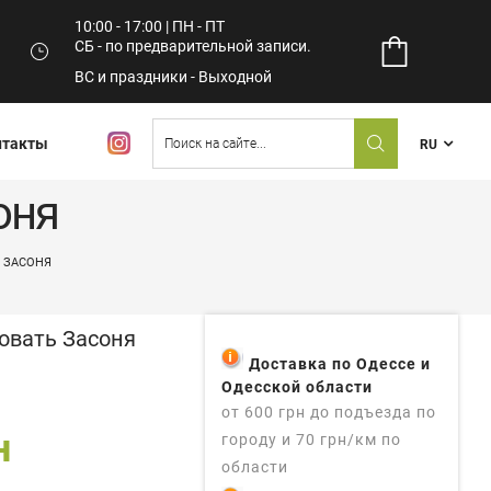
10:00 - 17:00 | ПН - ПТ
СБ - по предварительной записи.
ВС и праздники - Выходной
нтакты
RU
оня
 ЗАСОНЯ
овать Засоня
Доставка по Одессе и
Одесской области
от 600 грн до подъезда по
н
городу и 70 грн/км по
области