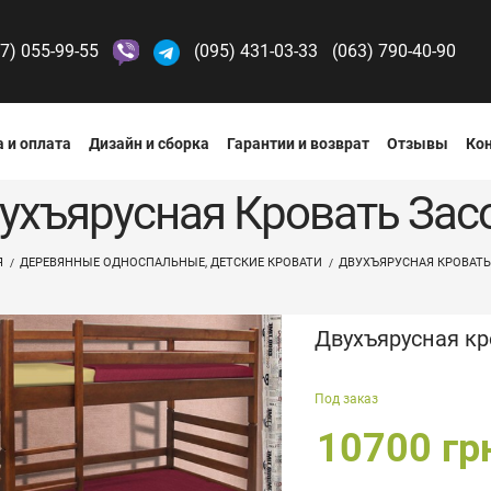
7) 055-99-55
(095) 431-03-33
(063) 790-40-90
 и оплата
Дизайн и сборка
Гарантии и возврат
Отзывы
Ко
ухъярусная Кровать Зас
Я
ДЕРЕВЯННЫЕ ОДНОСПАЛЬНЫЕ, ДЕТСКИЕ КРОВАТИ
ДВУХЪЯРУСНАЯ КРОВАТЬ
Двухъярусная кр
Под заказ
10700 гр