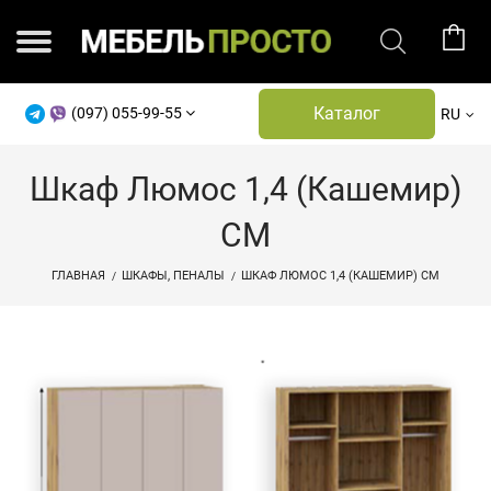
Каталог
(097) 055-99-55
RU
Шкаф Люмос 1,4 (Кашемир)
СМ
ГЛАВНАЯ
ШКАФЫ, ПЕНАЛЫ
ШКАФ ЛЮМОС 1,4 (КАШЕМИР) СМ