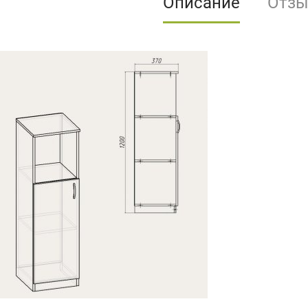
Описание
Отз