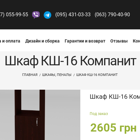
7) 055-99-55
(095) 431-03-33
(063) 790-40-90
 и оплата
Дизайн и сборка
Гарантии и возврат
Отзывы
Ко
Шкаф КШ-16 Компанит
ГЛАВНАЯ
ШКАФЫ, ПЕНАЛЫ
ШКАФ КШ-16 КОМПАНИТ
Шкаф КШ-16 Ко
Под заказ
2605 грн