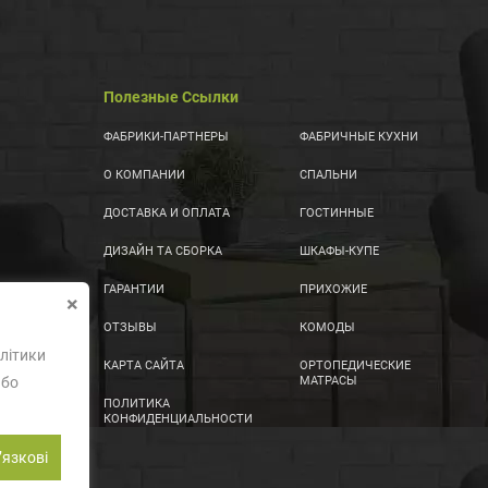
Полезные Ссылки
ФАБРИКИ-ПАРТНЕРЫ
ФАБРИЧНЫЕ КУХНИ
О КОМПАНИИ
СПАЛЬНИ
ДОСТАВКА И ОПЛАТА
ГОСТИННЫЕ
ДИЗАЙН ТА СБОРКА
ШКАФЫ-КУПЕ
ГАРАНТИИ
ПРИХОЖИЕ
×
ОТЗЫВЫ
КОМОДЫ
літики
КАРТА САЙТА
ОРТОПЕДИЧЕСКИЕ
або
МАТРАСЫ
ПОЛИТИКА
КОНФИДЕНЦИАЛЬНОСТИ
ʼязкові