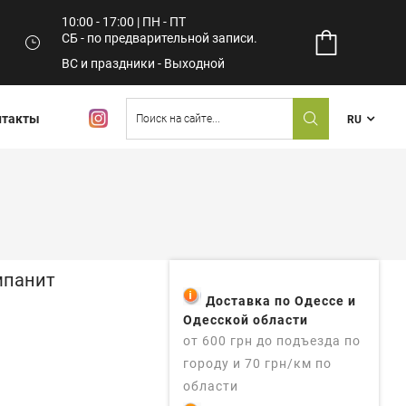
10:00 - 17:00 | ПН - ПТ
СБ - по предварительной записи.
ВС и праздники - Выходной
нтакты
RU
мпанит
Доставка по Одессе и
Одесской области
от 600 грн до подъезда по
городу и 70 грн/км по
области