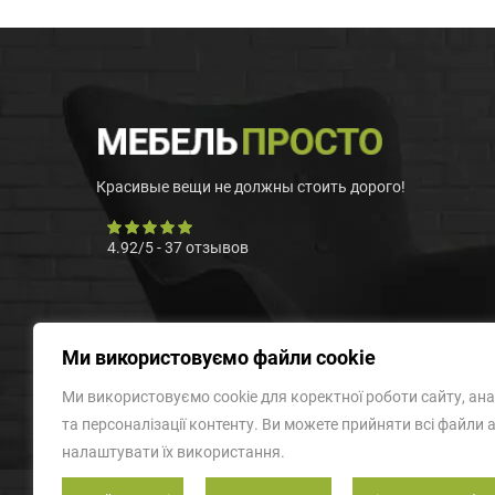
Красивые вещи не должны стоить дорого!
4.92
/
5
-
37
отзывов
Ми використовуємо файли cookie
Ми використовуємо cookie для коректної роботи сайту, ана
та персоналізації контенту. Ви можете прийняти всі файли 
налаштувати їх використання.