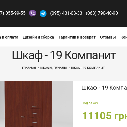
7) 055-99-55
(095) 431-03-33
(063) 790-40-90
 и оплата
Дизайн и сборка
Гарантии и возврат
Отзывы
Ко
Шкаф - 19 Компанит
ГЛАВНАЯ
ШКАФЫ, ПЕНАЛЫ
ШКАФ - 19 КОМПАНИТ
Шкаф - 19 Комп
Под заказ
11105 гр