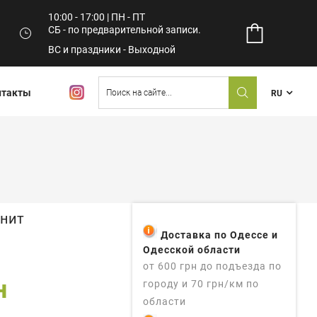
10:00 - 17:00 | ПН - ПТ
СБ - по предварительной записи.
ВС и праздники - Выходной
нтакты
RU
анит
Доставка по Одессе и
Одесской области
от 600 грн до подъезда по
н
городу и 70 грн/км по
области