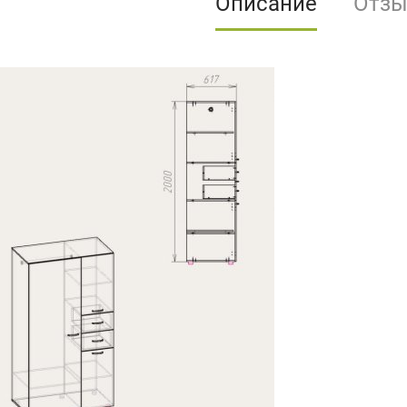
Описание
Отз