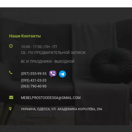
Наши Контакты
10:00 - 17:00 | ПН - ПТ
СБ - ПО ПРЕДВАРИТЕЛЬНОЙ ЗАПИСИ.
ВС И ПРАЗДНИКИ - ВЫХОДНОЙ
(097) 055-99-55
(095) 431-03-33
(063) 790-40-90
MEBELPROSTOODESSA@GMAIL.COM
УКРАИНА, ОДЕССА, УЛ. АКАДЕМИКА КОРОЛЁВА, 29А