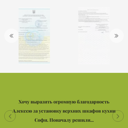
Хочу выразить огромную благодарность
Алексею за установку верхних шкафов кухни
Софи. Поначалу решили...