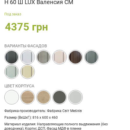
Н 60 Ш LUX Валенсия СМ
Под заказ
4375 грн
ВАРИАНТЫ ФАСАДОВ
ЦВЕТ КОРПУСА
Фабрика-производитель: Фабрика Світ Меблів
Размер (ВхШхГ): 816 х 600 х 460
Материал изделия: Направляющие полного выдвижения (без
доводчика), Корпус ДСП, Фасад МДФ в пленке