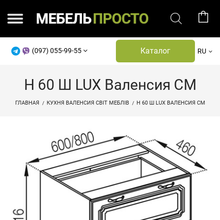
Каталог
(097) 055-99-55
RU
Н 60 Ш LUX Валенсия СМ
ГЛАВНАЯ
КУХНЯ ВАЛЕНСИЯ СВІТ МЕБЛІВ
Н 60 Ш LUX ВАЛЕНСИЯ СМ