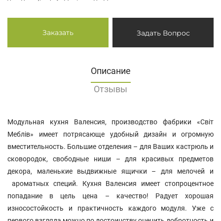
Заказать
Задать Вопрос
Описание
Отзывы
Модульная кухня Валенсия, производство фабрики «Світ
Меблів» имеет потрясающе удобный дизайн и огромную
вместительность. Большие отделения – для Ваших кастрюль и
сковородок, свободные ниши – для красивых предметов
декора, маленькие выдвижные ящички – для мелочей и
ароматных специй. Кухня Валенсия имеет стопроцентное
попадание в цель цена – качество! Радует хорошая
износостойкость и практичность каждого модуля. Уже с
первого взгляда можно по достоинству оценить добротность и