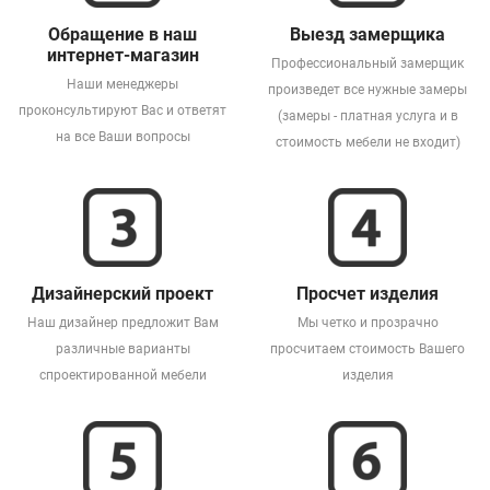
Обращение в наш
Выезд замерщика
интернет-магазин
Профессиональный замерщик
Наши менеджеры
произведет все нужные замеры
проконсультируют Вас и ответят
(замеры - платная услуга и в
на все Ваши вопросы
стоимость мебели не входит)
Дизайнерский проект
Просчет изделия
Наш дизайнер предложит Вам
Мы четко и прозрачно
различные варианты
просчитаем стоимость Вашего
спроектированной мебели
изделия