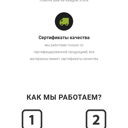
помочь Вам на каждом этапе
Сертификаты качества
мы работаем только со
сертифицированной продукцией, все
материалы имеют сертификаты качества
КАК МЫ РАБОТАЕМ?