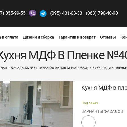
7) 055-99-55
(095) 431-03-33
(063) 790-40-90
 и оплата
Дизайн и сборка
Гарантии и возврат
Отзывы
Ко
Кухня МДФ В Пленке №4
ВНАЯ
ФАСАДЫ МДФ В ПЛЕНКЕ (30_ВИДОВ ФРЕЗЕРОВКИ)
КУХНЯ МДФ В ПЛЕНКЕ
Кухня МДФ в пл
Под заказ
ВАРИАНТЫ ФАСАДОВ