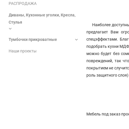
РАСПРОДАЖА
Диваны, Кухонные уголки, Кресла,
Стулья
Наиболее доступным 
предлагает Вам огр
спецэффектами. Благ
Тумбочки прикроватные
подобрать кухни МДФ 
Наши проекты
можно будет без сом
повреждений, так чт
покрытием не случитс
роль защитного слоя) 
Мебель под заказ про