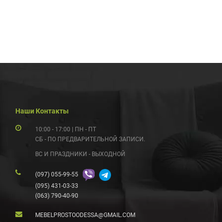
Наши Контакты
10:00 - 17:00 | ПН - ПТ
СБ - ПО ПРЕДВАРИТЕЛЬНОЙ ЗАПИСИ.
ВС И ПРАЗДНИКИ - ВЫХОДНОЙ
(097) 055-99-55
(095) 431-03-33
(063) 790-40-90
MEBELPROSTOODESSA@GMAIL.COM