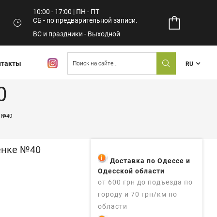
10:00 - 17:00 | ПН - ПТ
СБ - по предварительной записи.
ВС и праздники - Выходной
нтакты
RU
0
 №40
енке №40
Доставка по Одессе и
Одесской области
от 600 грн до подъезда по
городу и 70 грн/км по
области