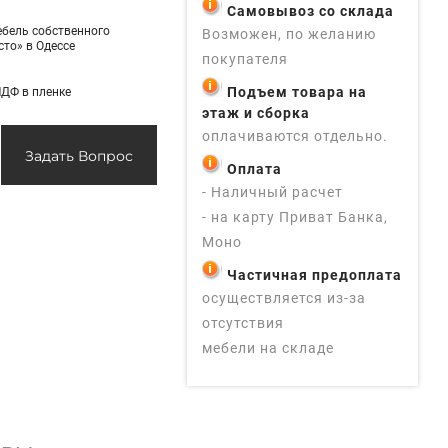
Самовывоз со склада
ебель собственного
Возможен, по желанию
то» в Одессе
покупателя
Подъем товара на
МДФ в пленке
этаж и сборка
оплачиваются отдельно.
Задать Вопрос
Оплата
- Наличный расчет
- на карту Приват Банка,
Моно
Частичная предоплата
осуществляется из-за
отсутствия
мебели на складе