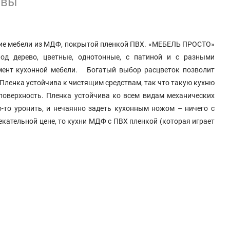
ывы
ие мебели из МДФ, покрытой пленкой ПВХ. «МЕБЕЛЬ ПРОСТО»
од дерево, цветные, однотонные, с патиной и с разными
имент кухонной мебели. Богатый выбор расцветок позволит
Пленка устойчива к чистящим средствам, так что такую кухню
оверхность. Пленка устойчива ко всем видам механических
о-то уронить, и нечаянно задеть кухонным ножом – ничего с
екательной цене, то кухни МДФ с ПВХ пленкой (которая играет