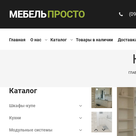
(09
Главная
О нас
Каталог
Товары в наличии
Доставка
ГЛА
Каталог
Шкафы-купе
Кухни
Модульные системы