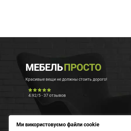
Красивые вещи не должны стоить дорого!
4.92
/
5
-
37
отзывов
Ми використовуємо файли cookie