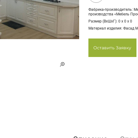
Фабрика-производитель: М
производства «Мебель Прос
Размер (ВхШхГ): 0 х 0 х 0
Материал изделия: Фасад 
Оставить Заявку