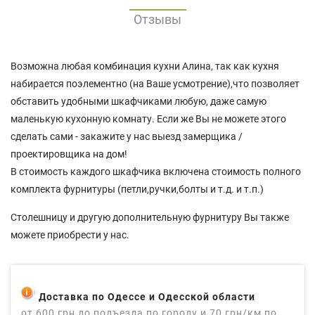
Отзывы
Возможна любая комбинация кухни Алина, так как кухня
набирается поэлементно (на Ваше усмотрение),что позволяет
обставить удобными шкафчиками любую, даже самую
маленькую кухонную комнату. Если же Вы не можете этого
сделать сами - закажите у нас выезд замерщика /
проектировщика на дом!
В стоимость каждого шкафчика включена стоимость полного
комплекта фурнитуры (петли,ручки,болты и т.д. и т.п.)
Столешницу и другую дополнительную фурнитуру Вы также
можете приобрести у нас.
Доставка по Одессе и Одесской области
от 600 грн до подъезда по городу и 70 грн/км по