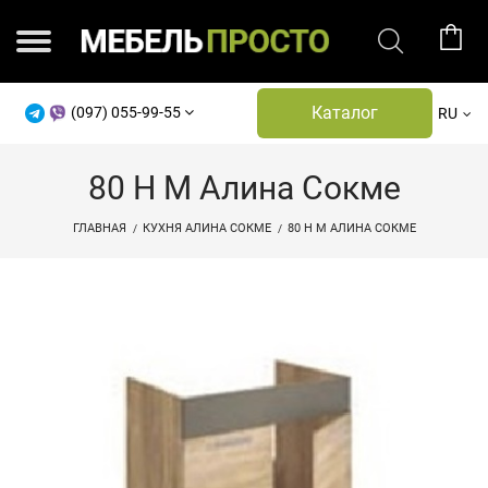
Каталог
(097) 055-99-55
RU
80 Н М Алина Сокме
ГЛАВНАЯ
КУХНЯ АЛИНА СОКМЕ
80 Н М АЛИНА СОКМЕ