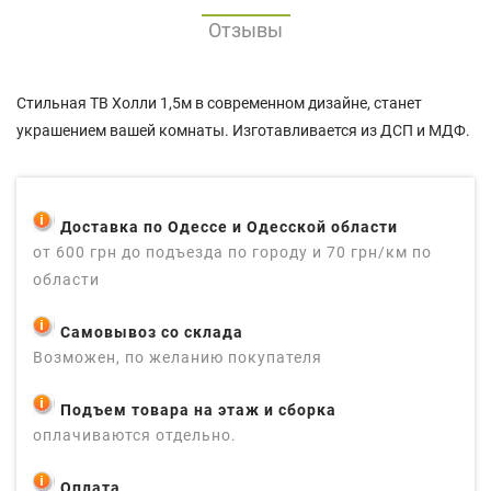
Отзывы
Стильная ТВ Холли 1,5м в современном дизайне, станет
украшением вашей комнаты. Изготавливается из ДСП и МДФ.
Доставка по Одессе и Одесской области
от 600 грн до подъезда по городу и 70 грн/км по
области
Самовывоз со склада
Возможен, по желанию покупателя
Подъем товара на этаж и сборка
оплачиваются отдельно.
Оплата