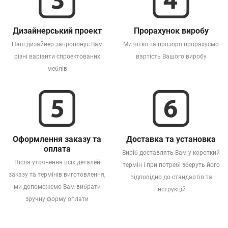
Дизайнерський проект
Прорахунок виробу
Наш дизайнер запропонує Вам
Ми чітко та прозоро прорахуємо
різні варіанти спроектованих
вартість Вашого виробу
меблів
Оформлення заказу та
Доставка та установка
оплата
Виріб доставлять Вам у короткий
Після уточнення всіх деталей
термін і при потребі зберуть його
заказу та термінів виготовлення,
відповідно до стандартів та
ми допоможемо Вам вибрати
інструкцій
зручну форму оплати