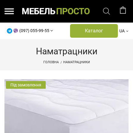
Каталог
(097) 055-99-55
UA
Наматрацники
ГОЛОВНА
НАМАТРАЦНИКИ
Під замовлення