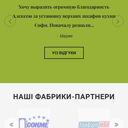
Хочу выразить огромную благодарность
Алексею за установку верхних шкафов кухни
Софи. Поначалу решили...
Мария
УСІ ВІДГУКИ
НАШІ ФАБРИКИ-ПАРТНЕРИ