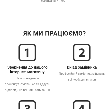
сертифікати якості
ЯК МИ ПРАЦЮЄМО?
Звернення до нашого
Виїзд замірника
інтернет-магазину
Професійний замірник здійснить
Наші менеджери
всі необхідні виміри
проконсультують Вас та дадуть
відповідь на всі Ваші запитання