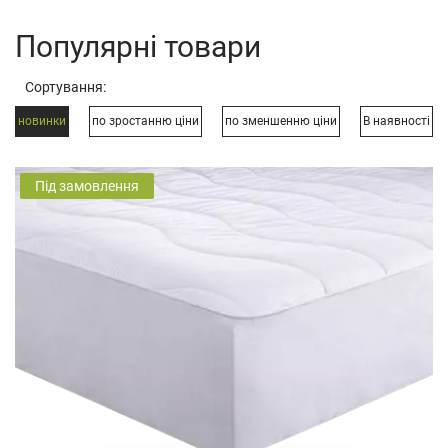
Популярні товари
Сортування:
новинки
по зростанню ціни
по зменшенню ціни
В наявності
Під замовлення