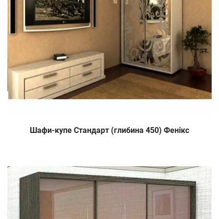
Шафи-купе Стандарт (глибина 450) Фенікс