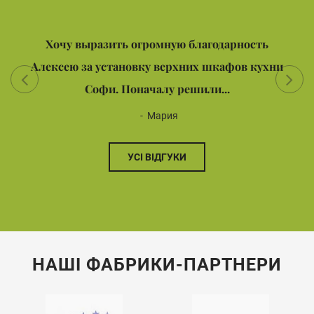
Хочу выразить огромную благодарность
Алексею за установку верхних шкафов кухни
Софи. Поначалу решили...
Мария
УСІ ВІДГУКИ
НАШІ ФАБРИКИ-ПАРТНЕРИ