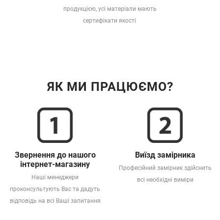
продукцією, усі матеріали мають
сертифікати якості
ЯК МИ ПРАЦЮЄМО?
Звернення до нашого
Виїзд замірника
інтернет-магазину
Професійний замірник здійснить
Наші менеджери
всі необхідні виміри
проконсультують Вас та дадуть
відповідь на всі Ваші запитання