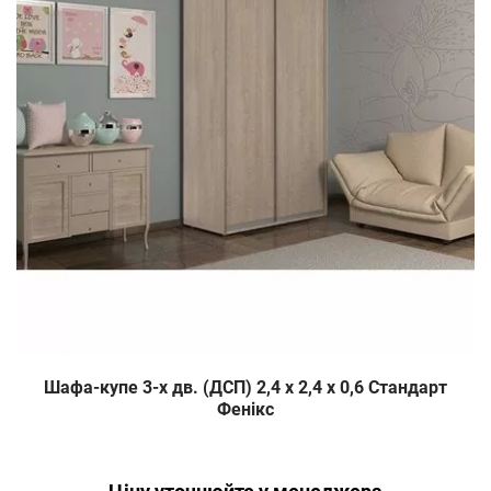
Шафа-купе 3-х дв. (ДСП) 2,4 х 2,4 х 0,6 Стандарт
Фенікс