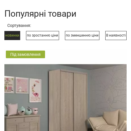
Популярні товари
Сортування:
новинки
по зростанню ціни
по зменшенню ціни
В наявності
Під замовлення