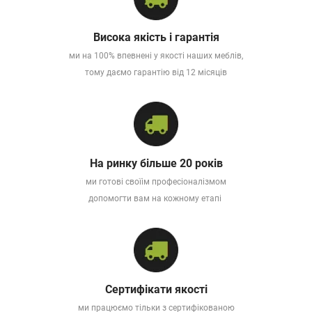
Висока якість і гарантія
ми на 100% впевнені у якості наших меблів,
тому даємо гарантію від 12 місяців
На ринку більше 20 років
ми готові своїім професіоналізмом
допомогти вам на кожному етапі
Сертифікати якості
ми працюємо тільки з сертифікованою