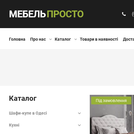
Головна
Про нас
Каталог
Товари в наявності
Доста
Каталог
Під замовлення
Шафи-купе в Одесі
Кухні