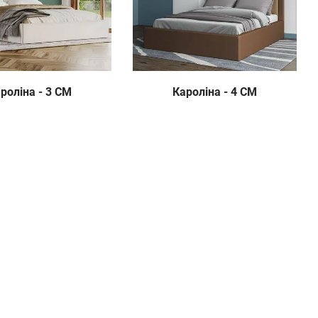
роліна - 3 СМ
Кароліна - 4 СМ