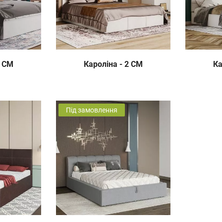
1 СМ
Кароліна - 2 СМ
Ка
Під замовлення