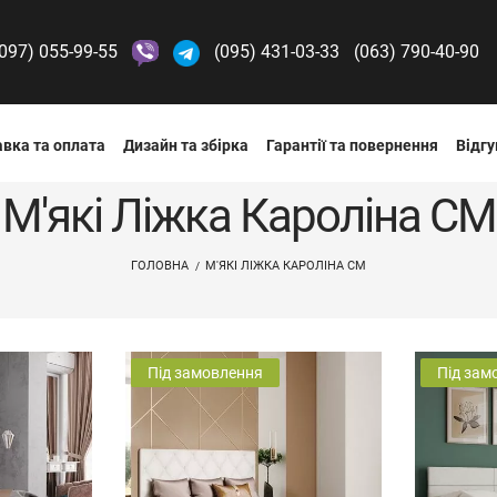
(097) 055-99-55
(095) 431-03-33
(063) 790-40-90
вка та оплата
Дизайн та збірка
Гарантії та повернення
Відгу
М'які Ліжка Кароліна СМ
ГОЛОВНА
М'ЯКІ ЛІЖКА КАРОЛІНА СМ
Під замовлення
Під зам