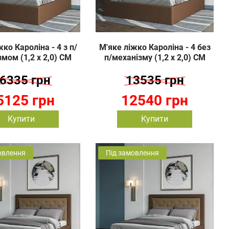
ко Кароліна - 4 з п/
М'яке ліжко Кароліна - 4 без
мом (1,2 х 2,0) СМ
п/механізму (1,2 х 2,0) СМ
6335 грн
13535 грн
5125 грн
12540 грн
Купити
Купити
овлення
Під замовлення