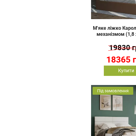
М'яке ліжко Каролі
механізмом (1,8 
19830 г
18365 
Купити
Під замовлення