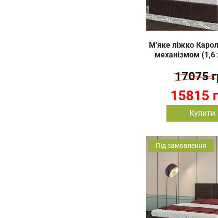
М'яке ліжко Каролі
механізмом (1,6 
17075 г
15815 
Купити
Під замовлення