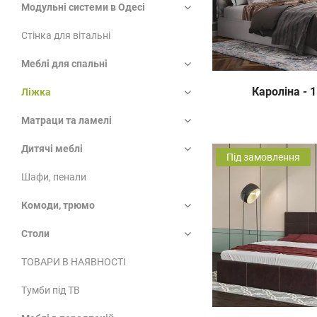
Модульні системи в Одесі
Стінка для вітальні
Меблі для спальні
Кароліна - 
Ліжка
Матраци та ламелі
Дитячі меблі
Під замовлення
Шафи, пенали
Комоди, трюмо
Столи
ТОВАРИ В НАЯВНОСТІ
Тумби під ТВ