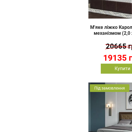
М'яке ліжко Каролі
механізмом (2,0 
20665 г
19135 
Купити
Під замовлення