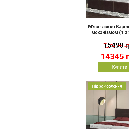
М'яке ліжко Каролі
механізмом (1,2 
15490 г
14345 
Купити
Під замовлення