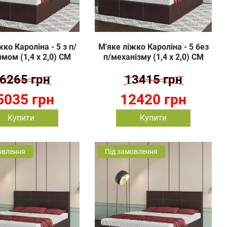
ко Кароліна - 5 з п/
М'яке ліжко Кароліна - 5 без
мом (1,4 х 2,0) СМ
п/механізму (1,4 х 2,0) СМ
6265 грн
13415 грн
5035 грн
12420 грн
Купити
Купити
овлення
Під замовлення