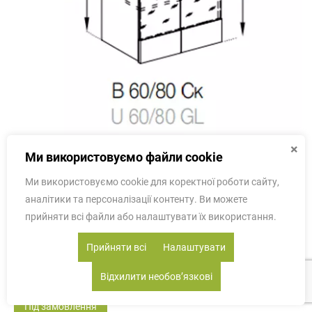
×
Ми використовуємо файли cookie
В 80 Ск ДСП (720) Домініка СМ
Ми використовуємо cookie для коректної роботи сайту,
аналітики та персоналізації контенту. Ви можете
прийняти всі файли або налаштувати їх використання.
2600 грн
Прийняти всі
Налаштувати
Купити
Відхилити необовʼязкові
Під замовлення