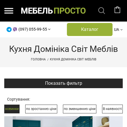
Каталог
(097) 055-99-55
UA
Кухня Домініка Світ Меблів
ГОЛОВНА
КУХНЯ ДОМІНІКА СВІТ МЕБЛІВ
Показать фильтр
Сортування:
новинки
по зростанню ціни
по зменшенню ціни
В наявності