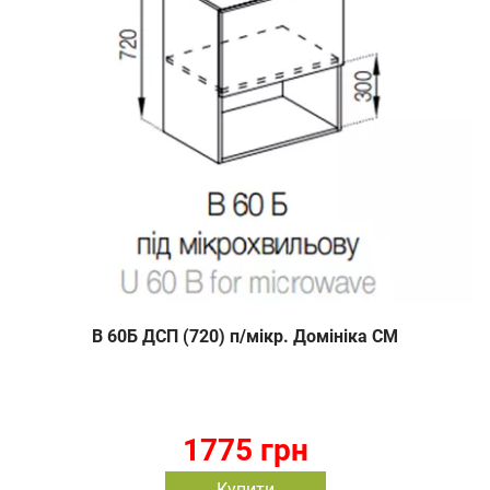
В 60Б ДСП (720) п/мікр. Домініка СМ
1775 грн
Купити