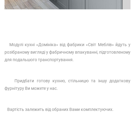
Модулі кухні «Домініка» від фабрики «Світ Меблів» йдуть у
розібраному вигляді у фабричному впакуванні, підготовленому
для подальшого транспортування.
Придбати готову кухню, стільницю та іншу додаткову
фурнітуру Ви можете у нас.
Вартість залежить від обраних Вами комплектуючих.