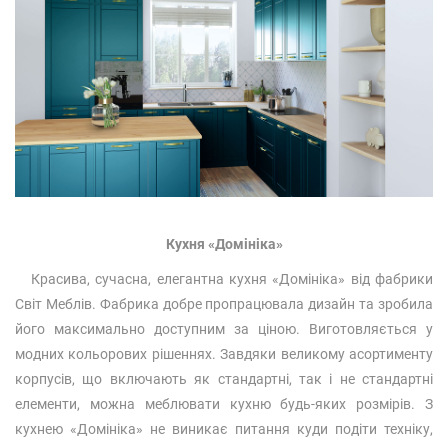
Кухня «Домініка»
Красива, сучасна, елегантна кухня «Домініка» від фабрики
Світ Меблів. Фабрика добре пропрацювала дизайн та зробила
його максимально доступним за ціною. Виготовляється у
модних кольорових рішеннях. Завдяки великому асортименту
корпусів, що включають як стандартні, так і не стандартні
елементи, можна меблювати кухню будь-яких розмірів. З
кухнею «Домініка» не виникає питання куди подіти техніку,