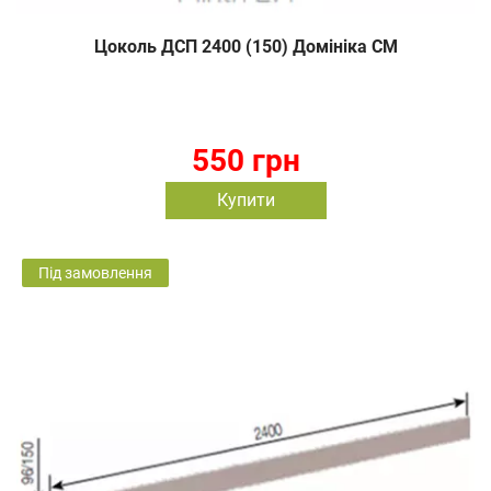
Цоколь ДСП 2400 (150) Домініка СМ
550 грн
Купити
Під замовлення