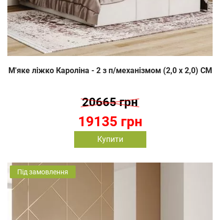
М'яке ліжко Кароліна - 2 з п/механізмом (2,0 х 2,0) СМ
20665 грн
19135 грн
Купити
Під замовлення