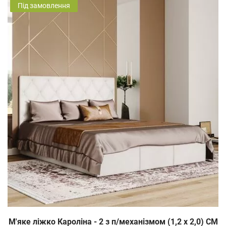
Під замовлення
М'яке ліжко Кароліна - 2 з п/механізмом (1,2 х 2,0) СМ