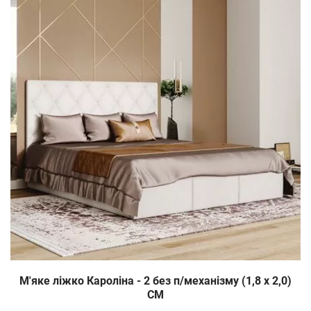
М'яке ліжко Кароліна - 2 без п/механізму (1,8 х 2,0)
СМ