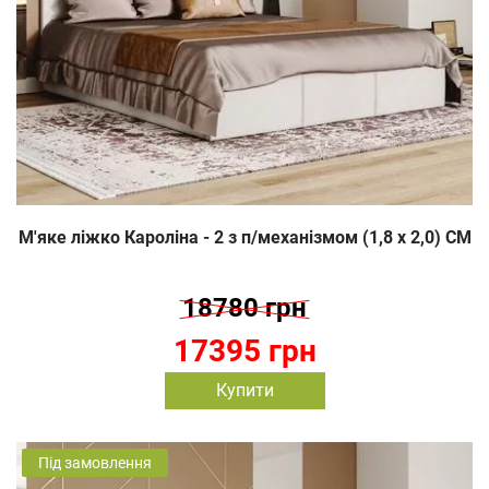
М'яке ліжко Кароліна - 2 з п/механізмом (1,8 х 2,0) СМ
18780 грн
17395 грн
Купити
Під замовлення