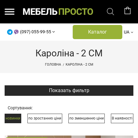
Каталог
(097) 055-99-55
UA
Кароліна - 2 СМ
ГОЛОВНА
КАРОЛІНА - 2 СМ
Показать фильтр
Сортування:
новинки
по зростанню ціни
по зменшенню ціни
В наявності