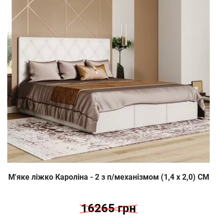
М'яке ліжко Кароліна - 2 з п/механізмом (1,4 х 2,0) СМ
16265 грн