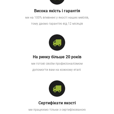
Висока якість і гарантія
ми на 100% впевнені у якості наших меблів,
тому даємо гарантію від 12 місяців
На ринку більше 20 років
ми готові своїім професіоналізмом
допомогти вам на кожному етапі
Сертифікати якості
ми працюємо тільки з сертифікованою