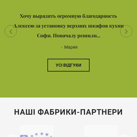
Хочу выразить огромную благодарность
Алексею за установку верхних шкафов кухни
Софи. Поначалу решили...
Мария
УСІ ВІДГУКИ
НАШІ ФАБРИКИ-ПАРТНЕРИ