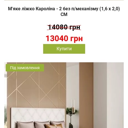
М'яке ліжко Кароліна - 2 без п/механізму (1,6 х 2,0)
СМ
14080 грн
13040 грн
Купити
Під замовлення