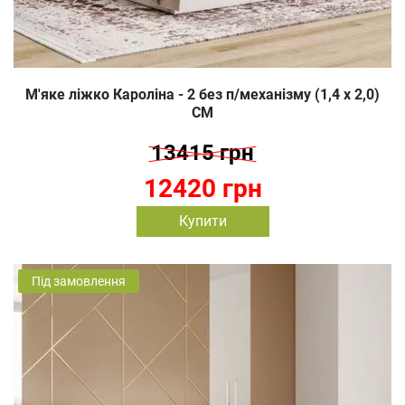
М'яке ліжко Кароліна - 2 без п/механізму (1,4 х 2,0)
СМ
13415 грн
12420 грн
Купити
Під замовлення