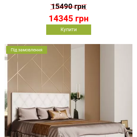
15490 грн
14345 грн
Купити
Під замовлення