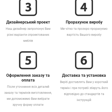
Дизайнерський проект
Прорахунок виробу
Наш дизайнер запропонує Вам
Ми чітко та прозоро прорахуємо
різні варіанти спроектованих
вартість Вашого виробу
меблів
Оформлення заказу та
Доставка та установка
оплата
Виріб доставлять Вам у короткий
Після уточнення всіх деталей
термін і при потребі зберуть його
заказу та термінів виготовлення,
відповідно до стандартів та
ми допоможемо Вам вибрати
інструкцій
зручну форму оплати