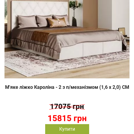
М'яке ліжко Кароліна - 2 з п/механізмом (1,6 х 2,0) СМ
17075 грн
15815 грн
Купити