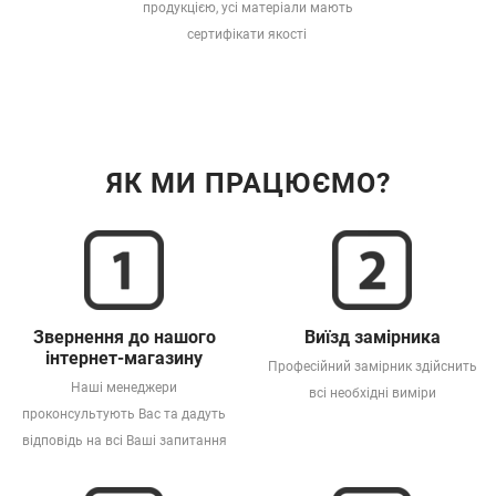
продукцією, усі матеріали мають
сертифікати якості
ЯК МИ ПРАЦЮЄМО?
Звернення до нашого
Виїзд замірника
інтернет-магазину
Професійний замірник здійснить
Наші менеджери
всі необхідні виміри
проконсультують Вас та дадуть
відповідь на всі Ваші запитання