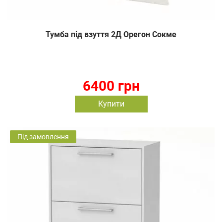
Тумба під взуття 2Д Орегон Сокме
6400 грн
Купити
Під замовлення