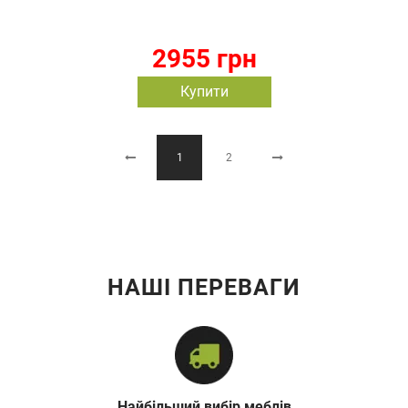
2955 грн
Купити
1
2
НАШІ ПЕРЕВАГИ
Найбільший вибір меблів