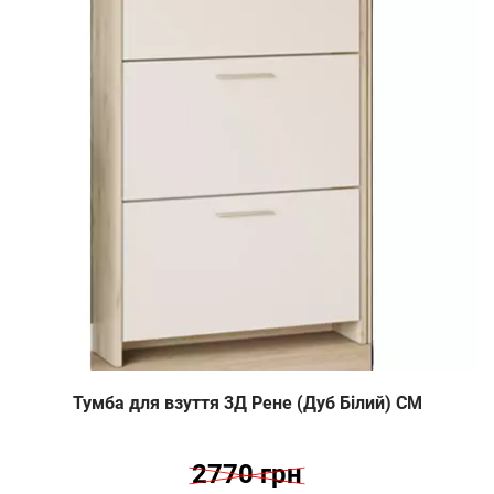
Тумба для взуття 3Д Рене (Дуб Білий) СМ
2770 грн