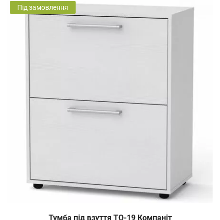
Під замовлення
Тумба під взуття ТО-19 Компаніт