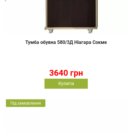
Тумба обувна 580/3Д Ніагара Сокме
3640 грн
Купити
Під замовлення