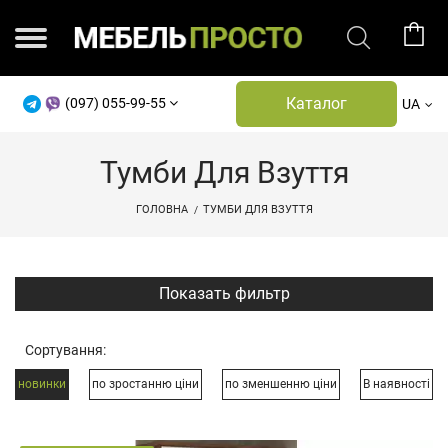
Каталог
(097) 055-99-55
UA
Тумби Для Взуття
ГОЛОВНА
ТУМБИ ДЛЯ ВЗУТТЯ
Показать фильтр
Сортування:
новинки
по зростанню ціни
по зменшенню ціни
В наявності