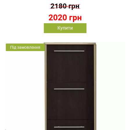
2180 грн
2020 грн
Купити
Під замовлення