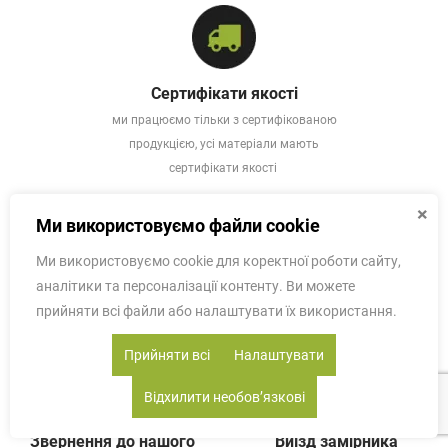
Сертифікати якості
ми працюємо тільки з сертифікованою
продукцією, усі матеріали мають
сертифікати якості
×
Ми використовуємо файли cookie
Ми використовуємо cookie для коректної роботи сайту,
аналітики та персоналізації контенту. Ви можете
ЯК МИ ПРАЦЮЄМО?
прийняти всі файли або налаштувати їх використання.
Прийняти всі
Налаштувати
Відхилити необовʼязкові
Звернення до нашого
Виїзд замірника