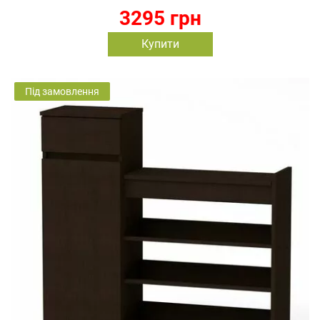
3295 грн
Купити
Під замовлення