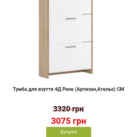
Тумба для взуття 4Д Рене (Артизан,Ательє) СМ
3320 грн
3075 грн
Купити