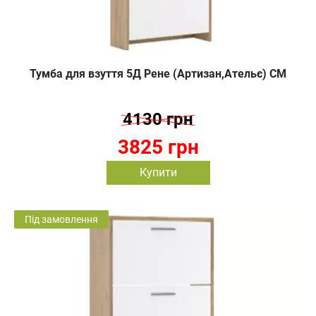
Тумба для взуття 5Д Рене (Артизан,Ательє) СМ
4130 грн
3825 грн
Купити
Під замовлення