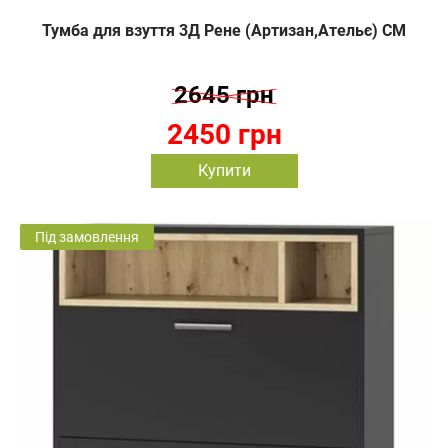
Тумба для взуття 3Д Рене (Артизан,Ательє) СМ
2645 грн
2450 грн
Купити
Під замовлення