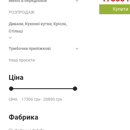
Меблі в передпокій
Купити
РОЗПРОДАЖ
Дивани, Кухонні кутки, Крісла,
Стільці
Тумбочки приліжкові
Наші проєкти
Ціна
Ціна:
Фабрика