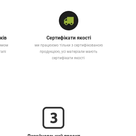
ків
Сертифікати якості
ізмом
ми працюємо тільки з сертифікованою
тапі
продукцією, усі матеріали мають
сертифікати якості