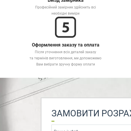
Виїзд замірника
Професійний замірник здійснить всі
необхідні виміри
Оформлення заказу та оплата
Після уточнення всіх деталей заказу
та термінів виготовлення, ми допоможемо
Вам вибрати зручну форму оплати
ЗАМОВИТИ РОЗРА