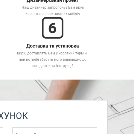
Дизайнерський проект
Наш дизайнер запропонує Вам різні
варіанти спроектованих меблів
Доставка та установка
Виріб доставлять Вам у короткий термін і
при потребі зберуть його відповідно до
стандартів та інструкцій
ХУНОК