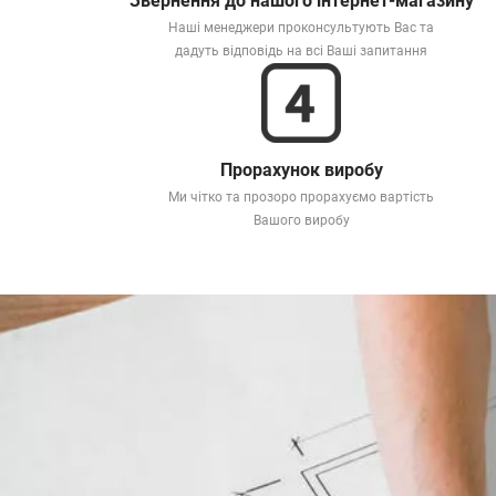
Звернення до нашого інтернет-магазину
Наші менеджери проконсультують Вас та
дадуть відповідь на всі Ваші запитання
Прорахунок виробу
Ми чітко та прозоро прорахуємо вартість
Вашого виробу