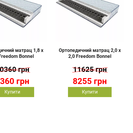
ичний матрац 1,8 х
Ортопедичний матрац 2,0 х
 Freedom Bonnel
2,0 Freedom Bonnel
0360 грн
11625 грн
360 грн
8255 грн
Купити
Купити