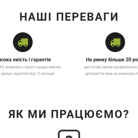
НАШІ ПЕРЕВАГИ
сока якість і гарантія
На ринку більше 20 ро
0% впевнені у якості наших меблів,
ми готові своїім професіонал
 даємо гарантію від 12 місяців
допомогти вам на кожному е
ЯК МИ ПРАЦЮЄМО?