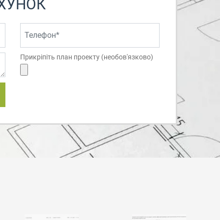
ХУНОК
Прикріпіть план проекту (необов'язково)