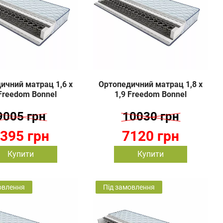
ичний матрац 1,6 х
Ортопедичний матрац 1,8 х
 Freedom Bonnel
1,9 Freedom Bonnel
9005 грн
10030 грн
395 грн
7120 грн
Купити
Купити
овлення
Під замовлення