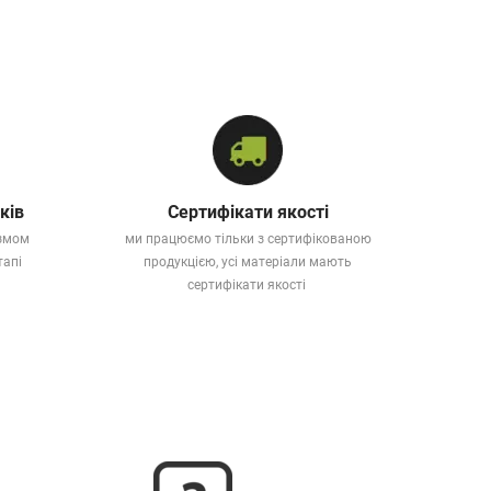
ків
Сертифікати якості
ізмом
ми працюємо тільки з сертифікованою
тапі
продукцією, усі матеріали мають
сертифікати якості