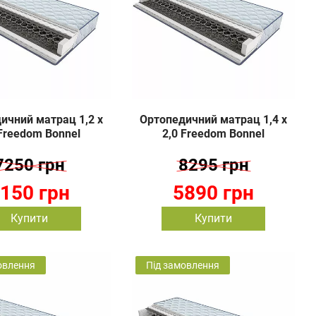
ичний матрац 1,2 х
Ортопедичний матрац 1,4 х
 Freedom Bonnel
2,0 Freedom Bonnel
7250 грн
8295 грн
150 грн
5890 грн
Купити
Купити
овлення
Під замовлення