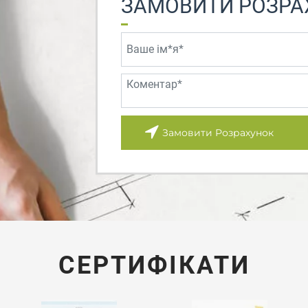
ЗАМОВИТИ РОЗРА
Замовити Розрахунок
СЕРТИФІКАТИ