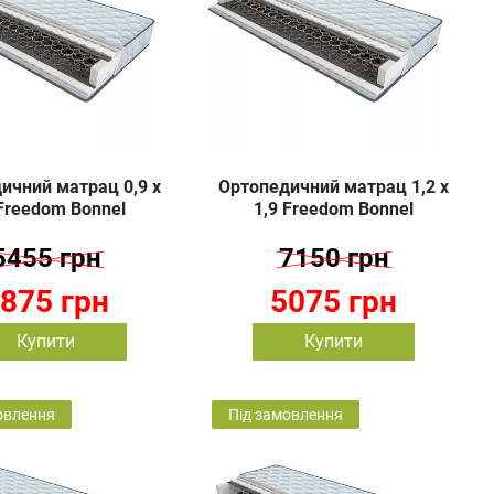
ичний матрац 0,9 х
Ортопедичний матрац 1,2 х
 Freedom Bonnel
1,9 Freedom Bonnel
5455 грн
7150 грн
875 грн
5075 грн
Купити
Купити
овлення
Під замовлення