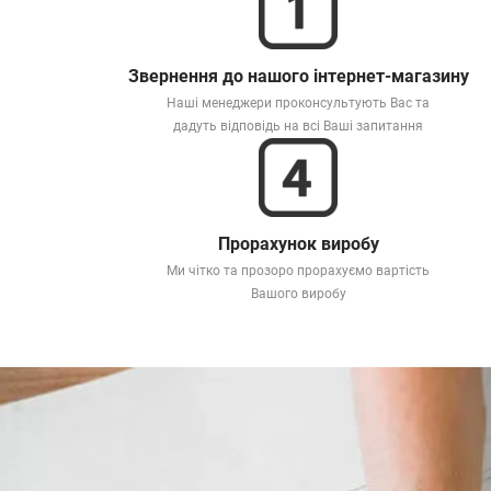
Звернення до нашого інтернет-магазину
Наші менеджери проконсультують Вас та
дадуть відповідь на всі Ваші запитання
Прорахунок виробу
Ми чітко та прозоро прорахуємо вартість
Вашого виробу