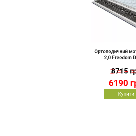
Ортопедичний мат
2,0 Freedom B
8715 г
6190 г
Купити