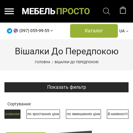
Каталог
(097) 055-99-55
UA
Вішалки До Передпокою
ГОЛОВНА
ВІШАЛКИ ДО ПЕРЕДПОКОЮ
Показать фильтр
Сортування:
новинки
по зростанню ціни
по зменшенню ціни
В наявності