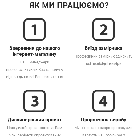
ЯК МИ ПРАЦЮЄМО?
Звернення до нашого
Виїзд замірника
інтернет-магазину
Професійний замірник здійснить
Наші менеджери
всі необхідні виміри
проконсультують Вас та дадуть
відповідь на всі Ваші запитання
Дизайнерський проект
Прорахунок виробу
Наш дизайнер запропонує Вам
Ми чітко та прозоро прорахуємо
різні варіанти спроектованих
вартість Вашого виробу