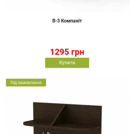
В-3 Компаніт
1295 грн
Купити
Під замовлення