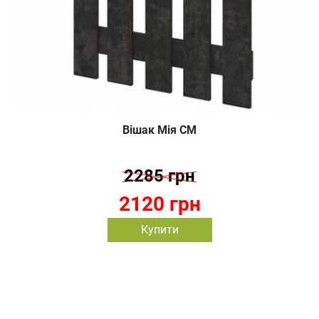
Вішак Мія СМ
2285 грн
2120 грн
Купити