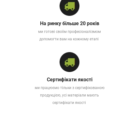
На ринку більше 20 років
ми готові своїім професіоналізмом
допомогти вам на кожному етапі
Сертифікати якості
ми працюємо тільки з сертифікованою
продукцією, усі матеріали мають
сертифікати якості