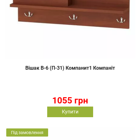
Вішак В-6 (П-31) Компанит1 Компаніт
1055 грн
Купити
Під замовлення