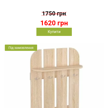
1750 грн
1620 грн
Купити
Під замовлення