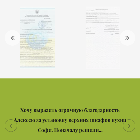
Хочу выразить огромную благодарность
Алексею за установку верхних шкафов кухни
Софи. Поначалу решили...