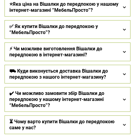
⭐Яка ціна на Вішалки до передпокою у нашому
інтернет-магазині “МебельПросто”?
✅ Як купити Вішалки до передпокою у
“МебельПросто”?
⚡ Чи можливе виготовлення Вішалки до
передпокою в інтернет-магазині?
⛟ Куди виконується доставка Вішалки до
передпокою з нашого інтернет-магазину?
✔️ Чи можливо замовити збір Вішалки до
передпокою у нашому інтернет-магазині
“МебельПросто”?
⏳ Чому варто купити Вішалки до передпокою
саме у нас?