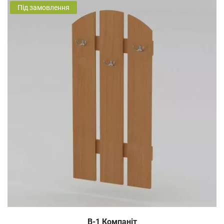
Під замовлення
В-1 Компаніт