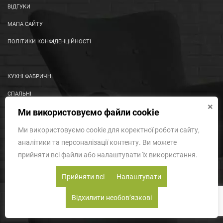
ВІДГУКИ
МАПА САЙТУ
ПОЛІТИКИ КОНФІДЕНЦІЙНОСТІ
КУХНІ ФАБРИЧНІ
СПАЛЬНІ
×
Ми використовуємо файли cookie
ВІТАЛЬНІ
ШКАФИ-КУПЕ
Ми використовуємо cookie для коректної роботи сайту,
аналітики та персоналізації контенту. Ви можете
ПРИХОЖІ
прийняти всі файли або налаштувати їх використання.
КОМОДИ
Прийняти всі
Налаштувати
ОРТОПЕДИЧНІ МАТРАСИ
Відхилити необовʼязкові
Наші Контакти