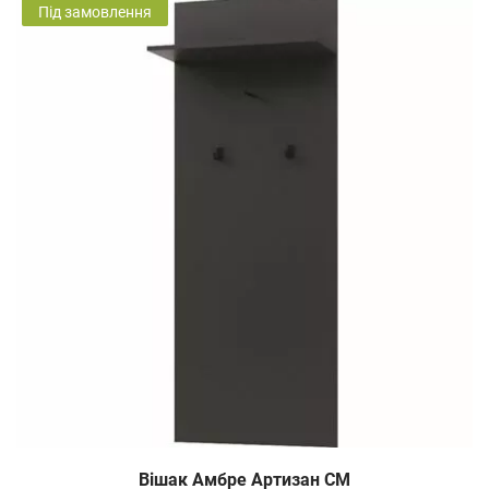
Під замовлення
Вішак Амбре Артизан СМ