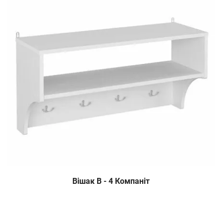
Вішак В - 4 Компаніт