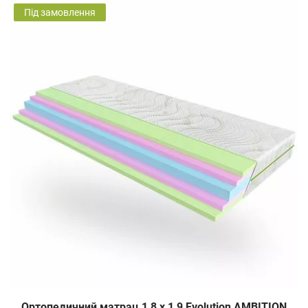
Під замовлення
Ортопедичний матрац 1,8 х 1,9 Evolution AMBITION