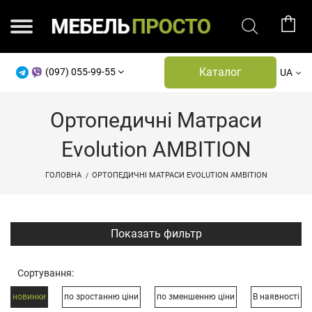
Каталог
(097) 055-99-55
UA
Ортопедичні Матраси
Evolution AMBITION
ГОЛОВНА
ОРТОПЕДИЧНІ МАТРАСИ EVOLUTION AMBITION
Показать фильтр
Сортування:
новинки
по зростанню ціни
по зменшенню ціни
В наявності