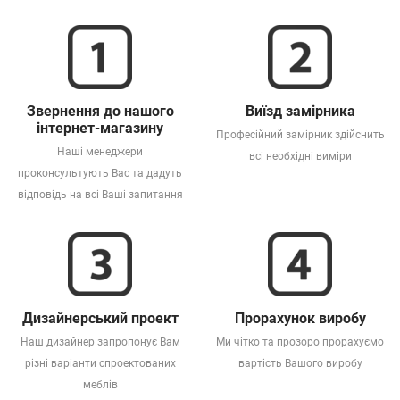
Звернення до нашого
Виїзд замірника
інтернет-магазину
Професійний замірник здійснить
Наші менеджери
всі необхідні виміри
проконсультують Вас та дадуть
відповідь на всі Ваші запитання
Дизайнерський проект
Прорахунок виробу
Наш дизайнер запропонує Вам
Ми чітко та прозоро прорахуємо
різні варіанти спроектованих
вартість Вашого виробу
меблів