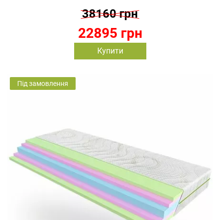
38160 грн
22895 грн
Купити
Під замовлення