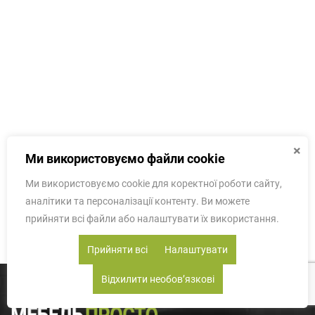
×
Ми використовуємо файли cookie
Ми використовуємо cookie для коректної роботи сайту,
аналітики та персоналізації контенту. Ви можете
прийняти всі файли або налаштувати їх використання.
Прийняти всі
Налаштувати
Відхилити необовʼязкові