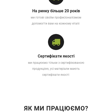
На ринку більше 20 років
ми готові своїім професіоналізмом
допомогти вам на кожному етапі
Сертифікати якості
ми працюємо тільки з сертифікованою
продукцією, усі матеріали мають
сертифікати якості
ЯК МИ ПРАЦЮЄМО?