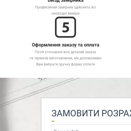
Виїзд замірника
Професійний замірник здійснить всі
необхідні виміри
Оформлення заказу та оплата
Після уточнення всіх деталей заказу
та термінів виготовлення, ми допоможемо
Вам вибрати зручну форму оплати
ЗАМОВИТИ РОЗРА