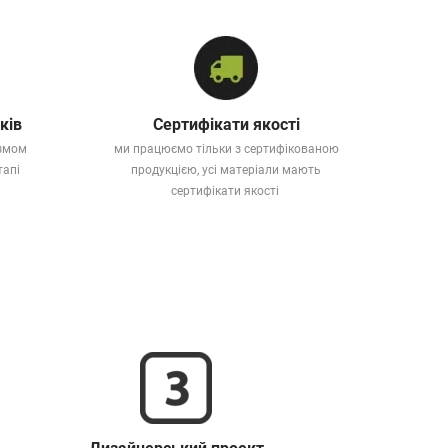
ків
Сертифікати якості
ізмом
ми працюємо тільки з сертифікованою
тапі
продукцією, усі матеріали мають
сертифікати якості