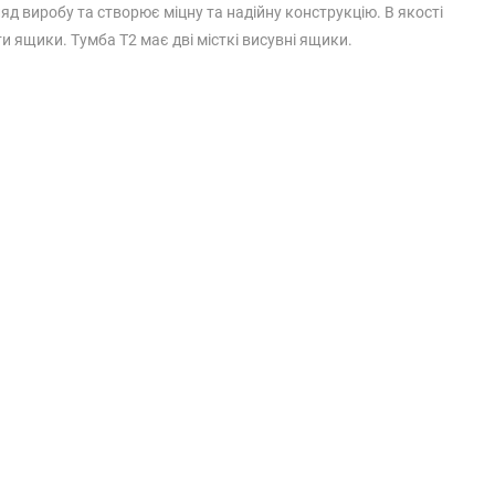
ляд виробу та створює міцну та надійну конструкцію. В якості
 ящики. Тумба Т2 має дві місткі висувні ящики.