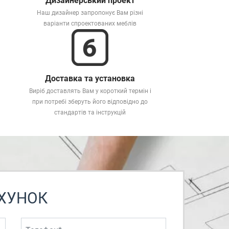
Дизайнерський проект
Наш дизайнер запропонує Вам різні
варіанти спроектованих меблів
Доставка та установка
Виріб доставлять Вам у короткий термін і
при потребі зберуть його відповідно до
стандартів та інструкцій
ХУНОК