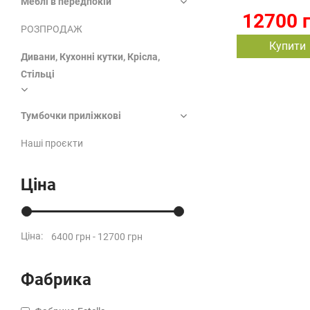
Меблі в передпокій
12700 
РОЗПРОДАЖ
Купити
Дивани, Кухонні кутки, Крісла,
Стільці
Тумбочки приліжкові
Наші проєкти
Ціна
Ціна:
Фабрика