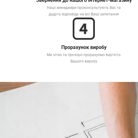
Звернення до нашого інтернет-магазину
Наші менеджери проконсультують Вас та
дадуть відповідь на всі Ваші запитання
Прорахунок виробу
Ми чітко та прозоро прорахуємо вартість
Вашого виробу