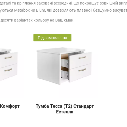
і деталі та кріплення заховані всередині, що покращує зовнішній виг
ються Metabox чи Blum, які дозволяють плавно і безшумно висувати
 десяти варіантах кольору на Ваш смак.
Під замовлення
) Комфорт
Тумба Тесса (Т2) Стандарт
Естелла