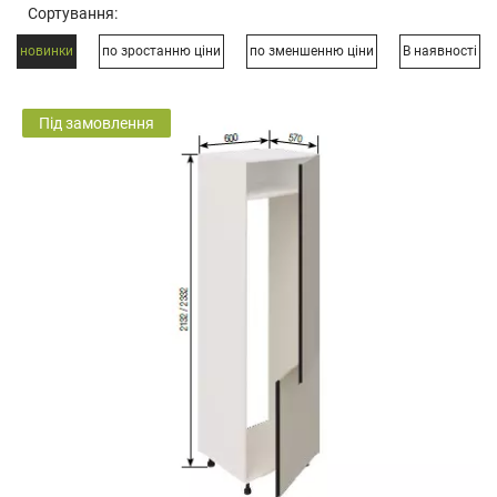
Сортування:
новинки
по зростанню ціни
по зменшенню ціни
В наявності
Під замовлення