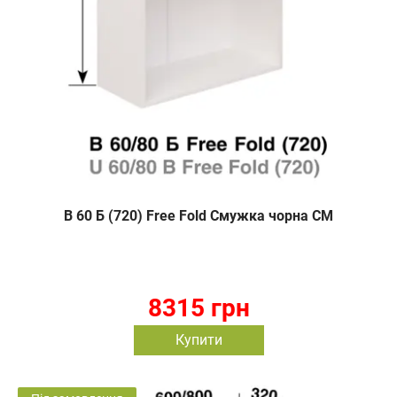
В 60 Б (720) Free Fold Смужка чорна СМ
8315 грн
Купити