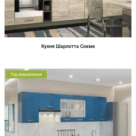
Кухня Шарлотта Сокме
Під замовлення