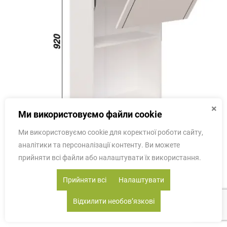
×
Ми використовуємо файли cookie
Ми використовуємо cookie для коректної роботи сайту,
аналітики та персоналізації контенту. Ви можете
прийняти всі файли або налаштувати їх використання.
В 60 Б (920) Free Fold LED Смужка чорна СМ
Прийняти всі
Налаштувати
Відхилити необовʼязкові