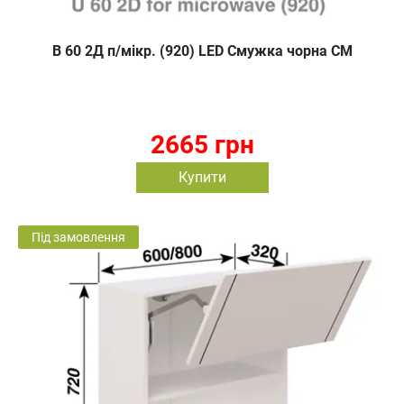
В 60 2Д п/мікр. (920) LED Смужка чорна СМ
2665 грн
Купити
Під замовлення