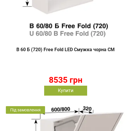
В 60 Б (720) Free Fold LED Смужка чорна СМ
8535 грн
Купити
Під замовлення