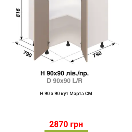
Н 90 х 90 кут Марта СМ
2870 грн