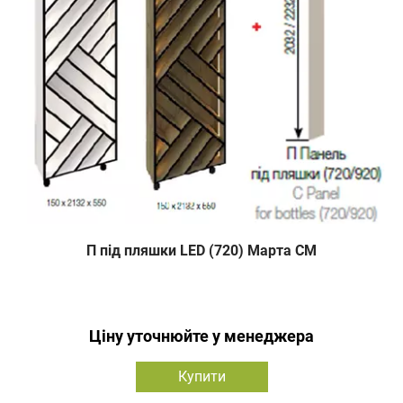
П під пляшки LED (720) Марта СМ
Ціну уточнюйте у менеджера
Купити