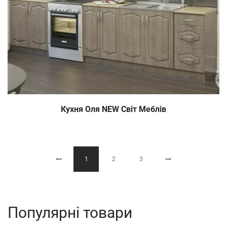
Кухня Оля NEW Світ Меблів
1
2
3
Популярні товари