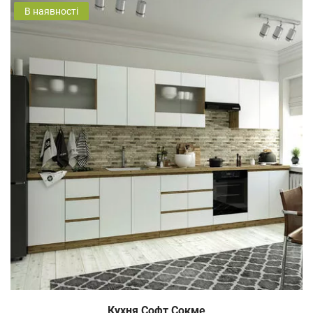
В наявності
Кухня Софт Сокме