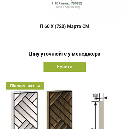
П 60 Х (720) Марта СМ
Ціну уточнюйте у менеджера
Купити
Під замовлення