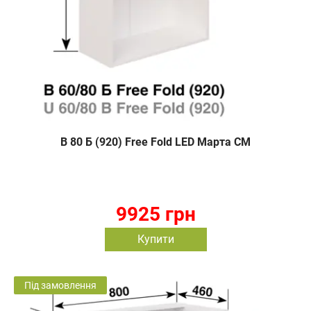
В 80 Б (920) Free Fold LED Марта СМ
9925 грн
Купити
Під замовлення