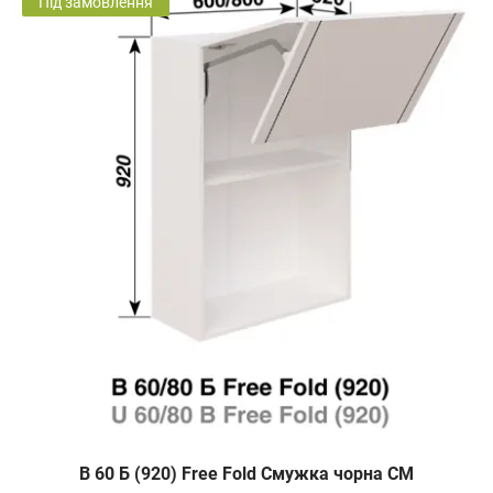
Під замовлення
В 60 Б (920) Free Fold Смужка чорна СМ