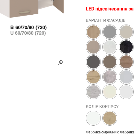
LED підсвічевання з
ВАРІАНТИ ФАСАДІВ
КОЛІР КОРПУСУ
Фабрика-виробник: Фабрика