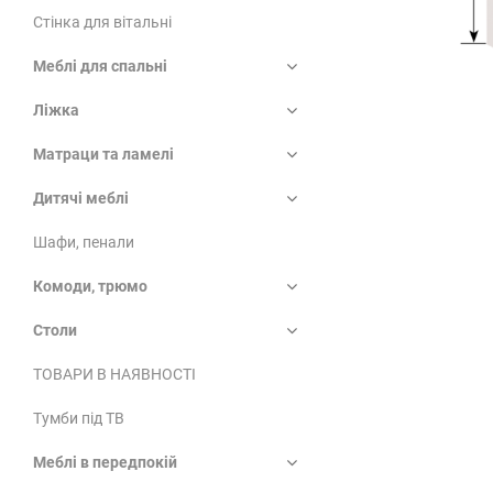
Стінка для вітальні
Меблі для спальні
Ліжка
Матраци та ламелі
Дитячі меблі
Шафи, пенали
Комоди, трюмо
Столи
ТОВАРИ В НАЯВНОСТІ
Тумби під ТВ
Меблі в передпокій