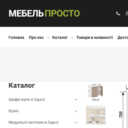
(
Головна
Про нас
Каталог
Товари в наявності
Доста
Каталог
Шафи-купе в Одесі
Кухні
Модульні системи в Одесі