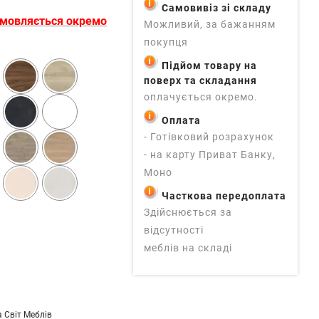
Самовивіз зі складу
амовляється окремо
Можливий, за бажанням
покупця
Підйом товару на
поверх та складання
оплачується окремо.
Оплата
- Готівковий розрахунок
- на карту Приват Банку,
Моно
Часткова передоплата
Здійснюється за
відсутності
меблів на складі
 Світ Меблів