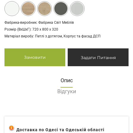
Фабрика-виробник: Фабрика Світ Меблів
Розмір (ВхШхГ): 720 х 800 х 320
Матеріал виробу: Петлі з дотягом, Корпус та фасад ДСП
Замовити
Задати Питання
Опис
Відгуки
Доставка по Одесі та Одеській області