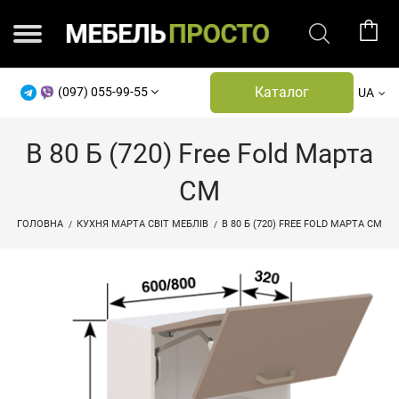
Каталог
(097) 055-99-55
UA
В 80 Б (720) Free Fold Марта
СМ
ГОЛОВНА
КУХНЯ МАРТА СВІТ МЕБЛІВ
В 80 Б (720) FREE FOLD МАРТА СМ