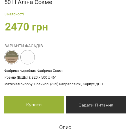
50 Н Аліна Сокме
В наявності
2470 грн
ВАРІАНТИ ФАСАДІВ
Фабрика-виробник: Фабрика Сокме
Розмір (ВхШхГ): 820 х 500 х 461
Матеріал виробу: Роликові (білі) направляючі, Корпус ДСП
Купити
Задати Питання
Опис