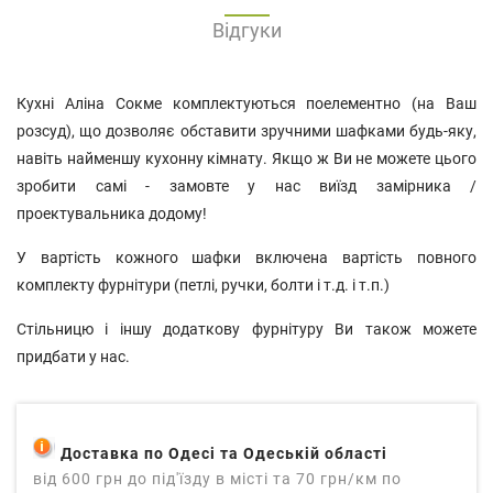
Відгуки
Кухні Аліна Сокме комплектуються поелементно (на Ваш
розсуд), що дозволяє обставити зручними шафками будь-яку,
навіть найменшу кухонну кімнату. Якщо ж Ви не можете цього
зробити самі - замовте у нас виїзд замірника /
проектувальника додому!
У вартість кожного шафки включена вартість повного
комплекту фурнітури (петлі, ручки, болти і т.д. і т.п.)
Стільницю і іншу додаткову фурнітуру Ви також можете
придбати у нас.
Доставка по Одесі та Одеській області
від 600 грн до під'їзду в місті та 70 грн/км по