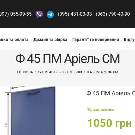
097) 055-99-55
(095) 431-03-33
(063) 790-40-90
вка та оплата
Дизайн та збірка
Гарантії та повернення
Відгу
Ф 45 ПМ Аріель СМ
ГОЛОВНА
КУХНЯ АРІЕЛЬ СВІТ МЕБЛІВ
Ф 45 ПМ АРІЕЛЬ СМ
Ф 45 ПМ Аріель 
Під замовлення
1050 грн