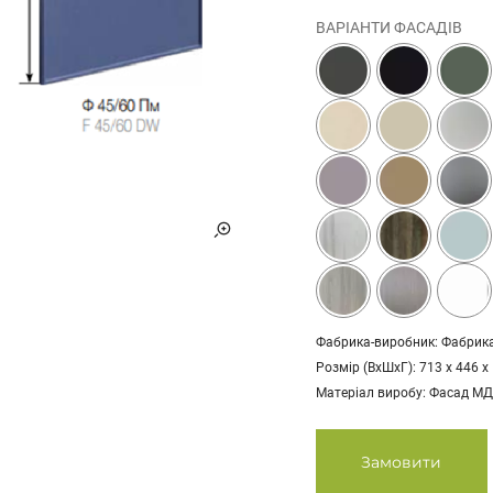
ВАРІАНТИ ФАСАДІВ
Фабрика-виробник: Фабрика
Розмір (ВхШхГ): 713 х 446 х
Матеріал виробу: Фасад МДФ
Замовити