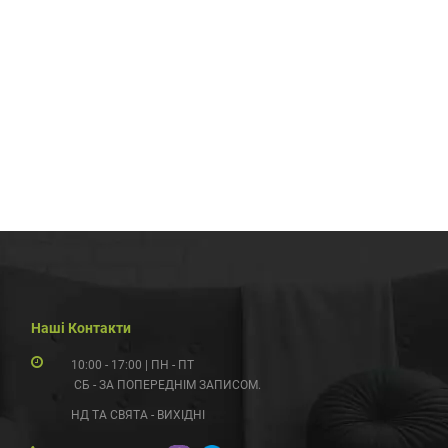
Наші Контакти
10:00 - 17:00 | ПН - ПТ
СБ - ЗА ПОПЕРЕДНІМ ЗАПИСОМ.
НД ТА СВЯТА - ВИХІДНІ