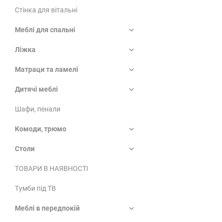
Стінка для вітальні
Меблі для спальні
Ліжка
Матраци та ламелі
Дитячі меблі
Шафи, пенали
Комоди, трюмо
Столи
ТОВАРИ В НАЯВНОСТІ
Тумби під ТВ
Меблі в передпокій