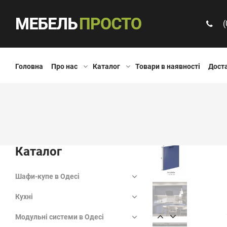
(
Головна
Про нас
Каталог
Товари в наявності
Доста
Каталог
Шафи-купе в Одесі
Кухні
Модульні системи в Одесі