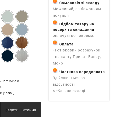
Самовивіз зі складу
Можливий, за бажанням
покупця
Підйом товару на
поверх та складання
оплачується окремо.
Оплата
- Готівковий розрахунок
- на карту Приват Банку,
Моно
Часткова передоплата
Здійснюється за
 Світ Меблів
відсутності
 16
меблів на складі
 у плівці
Задати Питання