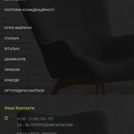
ПОЛІТИКИ КОНФІДЕНЦІЙНОСТІ
КУХНІ ФАБРИЧНІ
СПАЛЬНІ
ВІТАЛЬНІ
ШКАФИ-КУПЕ
ПРИХОЖІ
КОМОДИ
ОРТОПЕДИЧНІ МАТРАСИ
Наші Контакти
10:00 - 17:00 | ПН - ПТ
СБ - ЗА ПОПЕРЕДНІМ ЗАПИСОМ.
НД ТА СВЯТА - ВИХІДНІ