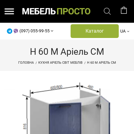
Каталог
(097) 055-99-55
UA
Н 60 М Аріель СМ
ГОЛОВНА
КУХНЯ АРІЕЛЬ СВІТ МЕБЛІВ
Н 60 М АРІЕЛЬ СМ