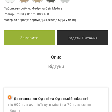
Фабрика-виробник: Фабрика Світ Меблів
Розмір (ВхШхГ): 816 х 600 х 460
Матеріал виробу: Корпус ДСП, Фасад МДФ у плівці
Замовити
Задати Питання
Опис
Відгуки
Доставка по Одесі та Одеській області
від 600 грн до під'їзду в місті та 70 грн/км по
області