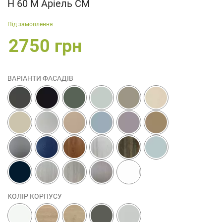
Н 60 М Аріель СМ
Під замовлення
2750 грн
ВАРІАНТИ ФАСАДІВ
КОЛІР КОРПУСУ