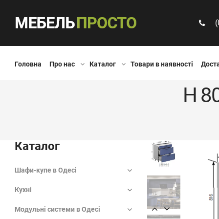
(
Головна
Про нас
Каталог
Товари в наявності
Доста
Н 8
Каталог
Шафи-купе в Одесі
Кухні
Модульні системи в Одесі