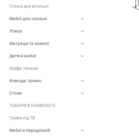
Стінка для вітальні
Меблі для спальні
Ліжка
Матраци та ламелі
Дитячі меблі
Шафи, пенали
Комоди, трюмо
Столи
ТОВАРИ В НАЯВНОСТІ
Тумби під ТВ
Меблі в передпокій