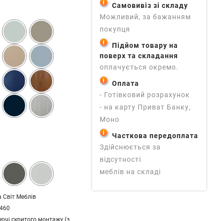
Самовивіз зі складу
Можливий, за бажанням
покупця
Підйом товару на
поверх та складання
оплачується окремо.
Оплата
- Готівковий розрахунок
- на карту Приват Банку,
Моно
Часткова передоплата
Здійснюється за
відсутності
меблів на складі
 Світ Меблів
 460
ючі скритого монтажу (з