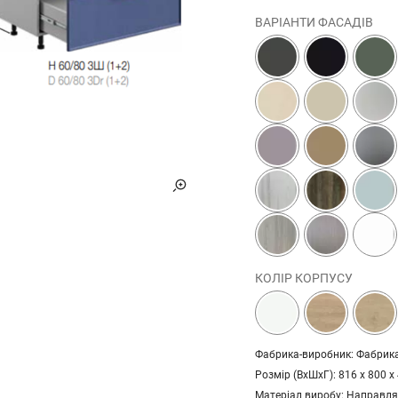
ВАРІАНТИ ФАСАДІВ
КОЛІР КОРПУСУ
Фабрика-виробник: Фабрика
Розмір (ВхШхГ): 816 х 800 х
Матеріал виробу: Направля