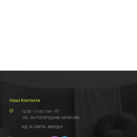
Наші Контакти
10:00 - 17:00 | ПН - ПТ
СБ - ЗА ПОПЕРЕДНІМ ЗАПИСОМ.
НД ТА СВЯТА - ВИХІДНІ