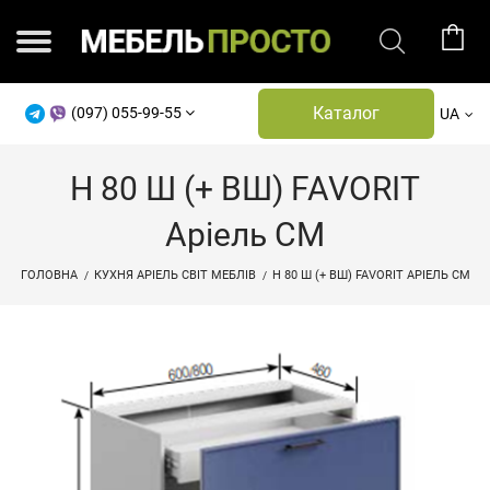
Каталог
(097) 055-99-55
UA
Н 80 Ш (+ ВШ) FAVORIT
Аріель СМ
ГОЛОВНА
КУХНЯ АРІЕЛЬ СВІТ МЕБЛІВ
Н 80 Ш (+ ВШ) FAVORIT АРІЕЛЬ СМ