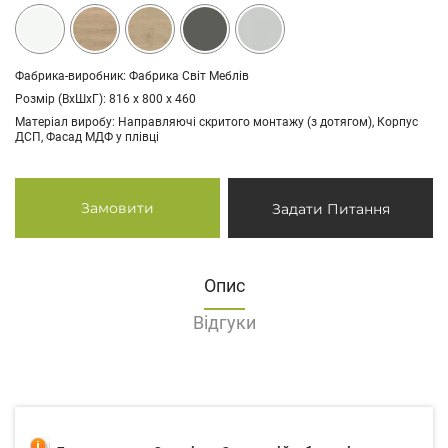
Фабрика-виробник: Фабрика Світ Меблів
Розмір (ВхШхГ): 816 х 800 х 460
Матеріал виробу: Направляючі скритого монтажу (з дотягом), Корпус
ДСП, Фасад МДФ у плівці
Замовити
Задати Питання
Опис
Відгуки