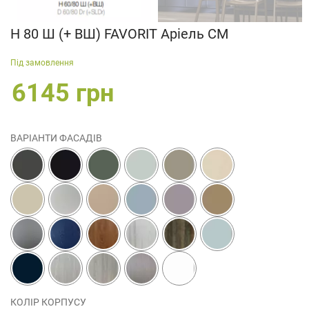
Н 80 Ш (+ ВШ) FAVORIT Аріель СМ
Під замовлення
6145 грн
ВАРІАНТИ ФАСАДІВ
КОЛІР КОРПУСУ