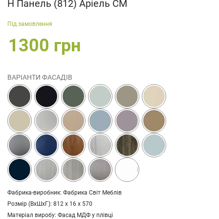
Н Панель (812) Аріель СМ
Під замовлення
1300 грн
ВАРІАНТИ ФАСАДІВ
Фабрика-виробник: Фабрика Світ Меблів
Розмір (ВхШхГ): 812 х 16 х 570
Матеріал виробу: Фасад МДФ у плівці