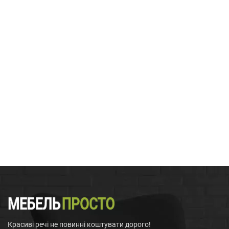
Красиві речі не повинні коштувати дорого!