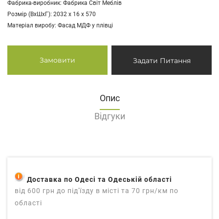
Фабрика-виробник: Фабрика Світ Меблів
Розмір (ВхШхГ): 2032 х 16 х 570
Матеріал виробу: Фасад МДФ у плівці
Замовити
Задати Питання
Опис
Відгуки
Доставка по Одесі та Одеській області
від 600 грн до під'їзду в місті та 70 грн/км по
області