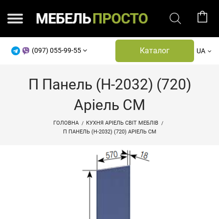
Каталог
(097) 055-99-55
UA
П Панель (Н-2032) (720)
Аріель СМ
ГОЛОВНА
КУХНЯ АРІЕЛЬ СВІТ МЕБЛІВ
П ПАНЕЛЬ (Н-2032) (720) АРІЕЛЬ СМ