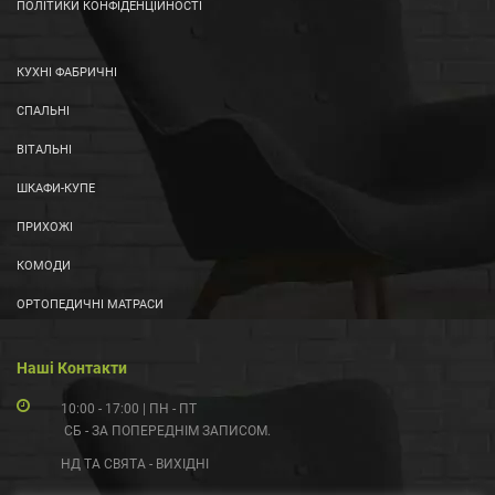
ПОЛІТИКИ КОНФІДЕНЦІЙНОСТІ
КУХНІ ФАБРИЧНІ
СПАЛЬНІ
ВІТАЛЬНІ
ШКАФИ-КУПЕ
ПРИХОЖІ
КОМОДИ
ОРТОПЕДИЧНІ МАТРАСИ
Наші Контакти
10:00 - 17:00 | ПН - ПТ
СБ - ЗА ПОПЕРЕДНІМ ЗАПИСОМ.
НД ТА СВЯТА - ВИХІДНІ