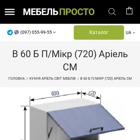
Каталог
(097) 055-99-55
UA
В 60 Б П/мікр (720) Аріель
СМ
ГОЛОВНА
КУХНЯ АРІЕЛЬ СВІТ МЕБЛІВ
В 60 Б П/МІКР (720) АРІЕЛЬ СМ