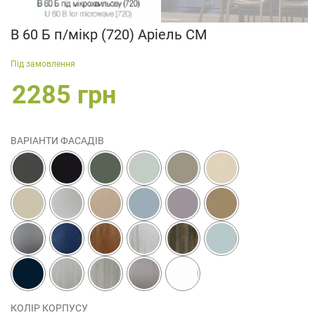
В 60 Б п/мікр (720) Аріель СМ
Під замовлення
2285 грн
ВАРІАНТИ ФАСАДІВ
КОЛІР КОРПУСУ