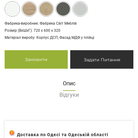
Фабрика-виробник: Фабрика Світ Меблів
Розмір (ВхШхГ): 720 х 600 х 320
Матеріал виробу: Корпус ДСП, Фасад МДФ у плівці
Замовити
Задати Питання
Опис
Відгуки
Доставка по Одесі та Одеській області