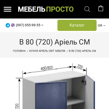
Каталог
(097) 055-99-55
UA
В 80 (720) Аріель СМ
ГОЛОВНА
КУХНЯ АРІЕЛЬ СВІТ МЕБЛІВ
В 80 (720) АРІЕЛЬ СМ