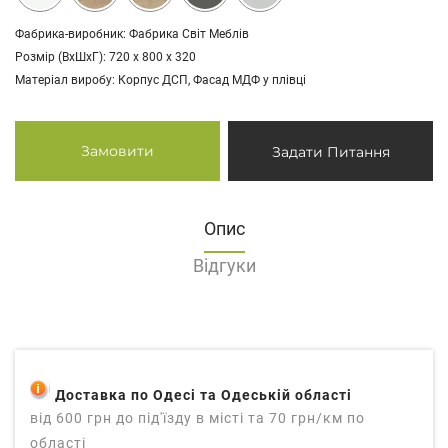
Фабрика-виробник: Фабрика Світ Меблів
Розмір (ВхШхГ): 720 х 800 х 320
Матеріал виробу: Корпус ДСП, Фасад МДФ у плівці
Замовити
Задати Питання
Опис
Відгуки
Доставка по Одесі та Одеській області
від 600 грн до під'їзду в місті та 70 грн/км по
області