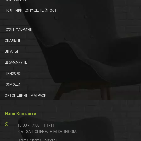
ПОЛІТИКИ КОНФІДЕНЦІЙНОСТІ
КУХНІ ФАБРИЧНІ
СПАЛЬНІ
ВІТАЛЬНІ
ШКАФИ-КУПЕ
ПРИХОЖІ
КОМОДИ
ОРТОПЕДИЧНІ МАТРАСИ
Наші Контакти
10:00 - 17:00 | ПН - ПТ
СБ - ЗА ПОПЕРЕДНІМ ЗАПИСОМ.
НД ТА СВЯТА - ВИХІДНІ