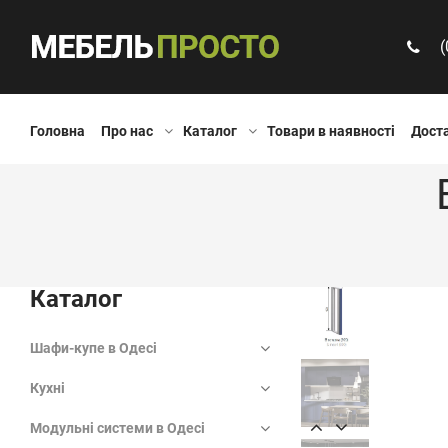
(
Головна
Про нас
Каталог
Товари в наявності
Доста
Каталог
Шафи-купе в Одесі
Кухні
Модульні системи в Одесі