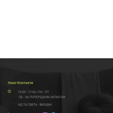
Наші Контакти
10:00 - 17:00 | ПН - ПТ
СБ - ЗА ПОПЕРЕДНІМ ЗАПИСОМ.
НД ТА СВЯТА - ВИХІДНІ