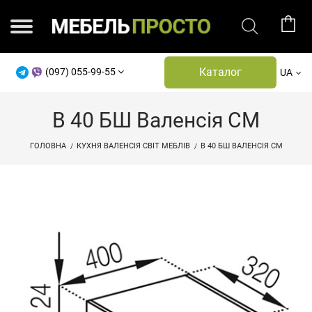
Каталог
(097) 055-99-55
UA
В 40 БШ Валенсія СМ
ГОЛОВНА
КУХНЯ ВАЛЕНСІЯ СВІТ МЕБЛІВ
В 40 БШ ВАЛЕНСІЯ СМ