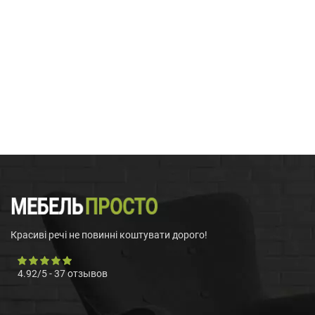
Красиві речі не повинні коштувати дорого!
4.92
/
5
-
37
отзывов