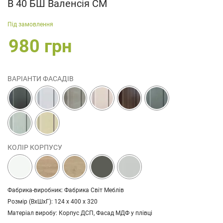
В 40 БШ Валенсія СМ
Під замовлення
980 грн
ВАРІАНТИ ФАСАДІВ
КОЛІР КОРПУСУ
Фабрика-виробник: Фабрика Світ Меблів
Розмір (ВхШхГ): 124 х 400 х 320
Матеріал виробу: Корпус ДСП, Фасад МДФ у плівці