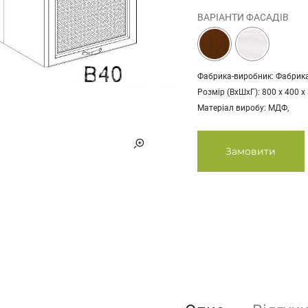
ВАРІАНТИ ФАСАДІВ
Фабрика-виробник: Фабрика
Розмір (ВхШхГ): 800 х 400 х
Матеріал виробу: МДФ,
Замовити