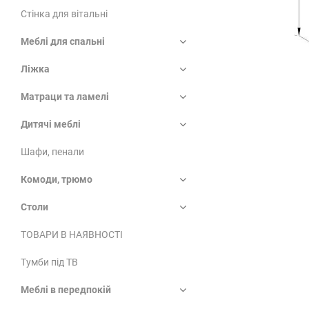
Стінка для вітальні
Меблі для спальні
Ліжка
Матраци та ламелі
Дитячі меблі
Шафи, пенали
Комоди, трюмо
Столи
ТОВАРИ В НАЯВНОСТІ
Тумби під ТВ
Меблі в передпокій