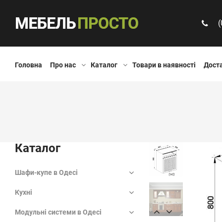
(
Головна
Про нас
Каталог
Товари в наявності
Доста
Каталог
Шафи-купе в Одесі
Кухні
Модульні системи в Одесі