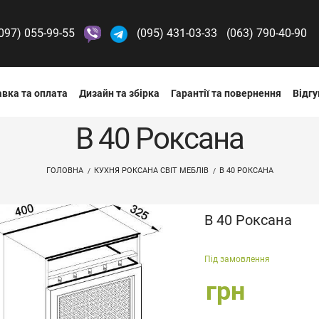
097) 055-99-55
(095) 431-03-33
(063) 790-40-90
вка та оплата
Дизайн та збірка
Гарантії та повернення
Відгу
В 40 Роксана
ГОЛОВНА
КУХНЯ РОКСАНА СВІТ МЕБЛІВ
В 40 РОКСАНА
В 40 Роксана
Під замовлення
грн