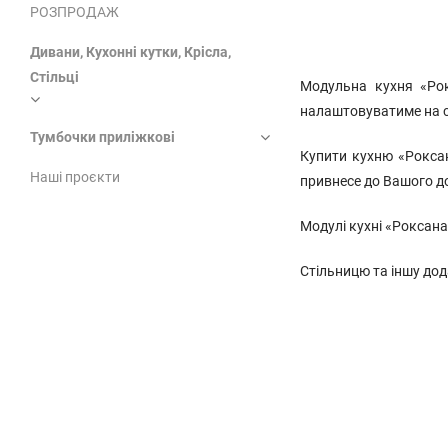
РОЗПРОДАЖ
Дивани, Кухонні кутки, Крісла,
Стільці
Модульна кухня «Рок
налаштовуватиме на с
Тумбочки приліжкові
Купити кухню «Роксана
Наші проєкти
привнесе до Вашого д
Модулі кухні «Роксана
Стільницю та іншу дод