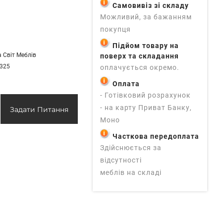
Самовивіз зі складу
Можливий, за бажанням
покупця
Підйом товару на
 Світ Меблів
поверх та складання
 325
оплачується окремо.
Оплата
- Готівковий розрахунок
- на карту Приват Банку,
Задати Питання
Моно
Часткова передоплата
Здійснюється за
відсутності
меблів на складі